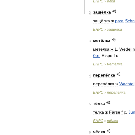
БНРС
ёлка
>
защёлка
2
защёлка
ж
разг
.
Schn
БНРС
защёлка
>
метёлка
3
метёлка
ж
1
.
Wedel
бот
.
Rispe
f
c
БНРС
метёлка
>
перепёлка
4
перепёлка
ж
Wachtel
БНРС
перепёлка
>
тёлка
5
тёлка
ж
Färse
f
c
,
Ju
БНРС
тёлка
>
чёлка
6