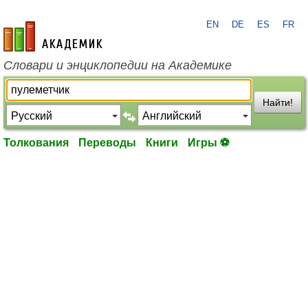
EN
DE
ES
FR
academic.ru
Словари и энциклопедии на Академике
Найти!
Толкования
Переводы
Книги
Игры ⚽