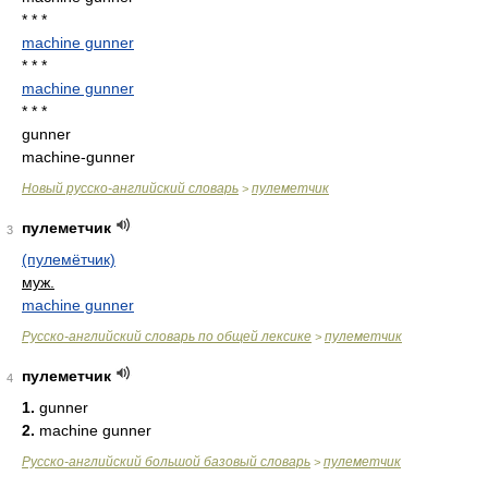
* * *
machine gunner
* * *
machine gunner
* * *
gunner
machine-gunner
Новый русско-английский словарь
пулеметчик
>
пулеметчик
3
(пулемётчик)
муж.
machine gunner
Русско-английский словарь по общей лексике
пулеметчик
>
пулеметчик
4
1.
gunner
2.
machine gunner
Русско-английский большой базовый словарь
пулеметчик
>