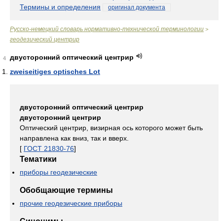
Термины и определения
оригинал документа
Русско-немецкий словарь нормативно-технической терминологии
>
геодезический центрир
двусторонний оптический центрир
4
zweiseitiges optisches Lot
двусторонний оптический центрир
двусторонний центрир
Оптический центрир, визирная ось которого может быть
направлена как вниз, так и вверх.
[
ГОСТ 21830-76
]
Тематики
приборы геодезические
Обобщающие термины
прочие геодезические приборы