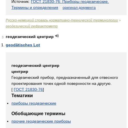
Источник:
ГОСТ 21830-76: Приборы геодезические.
Термины и определения
оригинал документа
Русско-немецкий словарь нормативно-технической терминологии
>
геодезический рефрактометр
геодезический центрир
3
geodätisches Lot
геодезический центрир
центрир
Геодезический прибор, предназначенный для отвесного
проектирования точек одной поверхности на другую.
[
ГОСТ 21830-76
]
Тематики
приборы геодезические
Обобщающие термины
прочие геодезические приборы