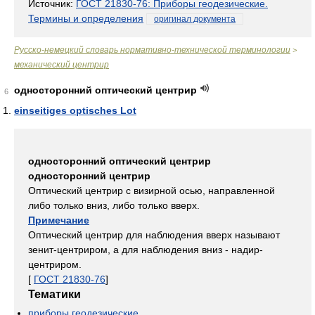
Источник:
ГОСТ 21830-76: Приборы геодезические.
Термины и определения
оригинал документа
Русско-немецкий словарь нормативно-технической терминологии
>
механический центрир
односторонний оптический центрир
6
einseitiges optisches Lot
односторонний оптический центрир
односторонний центрир
Оптический центрир с визирной осью, направленной
либо только вниз, либо только вверх.
Примечание
Оптический центрир для наблюдения вверх называют
зенит-центриром, а для наблюдения вниз - надир-
центриром.
[
ГОСТ 21830-76
]
Тематики
приборы геодезические