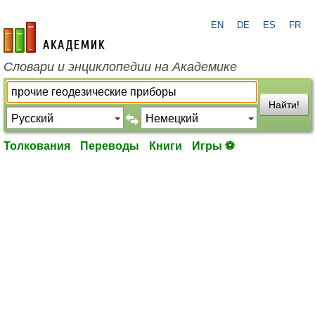
EN
DE
ES
FR
academic.ru
Словари и энциклопедии на Академике
Найти!
Толкования
Переводы
Книги
Игры ⚽