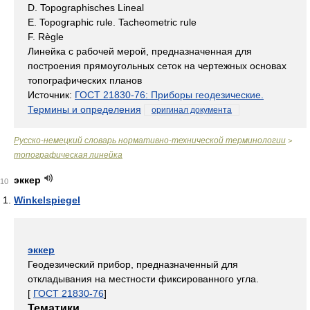
D. Topographisches Lineal
E. Topographic rule. Tacheometric rule
F. Règle
Линейка с рабочей мерой, предназначенная для
построения прямоугольных сеток на чертежных основах
топографических планов
Источник:
ГОСТ 21830-76: Приборы геодезические.
Термины и определения
оригинал документа
Русско-немецкий словарь нормативно-технической терминологии
>
топографическая линейка
эккер
10
Winkelspiegel
эккер
Геодезический прибор, предназначенный для
откладывания на местности фиксированного угла.
[
ГОСТ 21830-76
]
Тематики