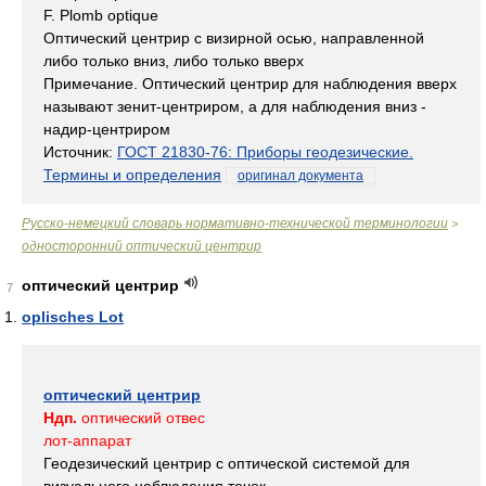
F. Plomb optique
Оптический центрир с визирной осью, направленной
либо только вниз, либо только вверх
Примечание. Оптический центрир для наблюдения вверх
называют зенит-центриром, а для наблюдения вниз -
надир-центриром
Источник:
ГОСТ 21830-76: Приборы геодезические.
Термины и определения
оригинал документа
Русско-немецкий словарь нормативно-технической терминологии
>
односторонний оптический центрир
оптический центрир
7
oplisches Lot
оптический центрир
Ндп.
оптический отвес
лот-аппарат
Геодезический центрир с оптической системой для