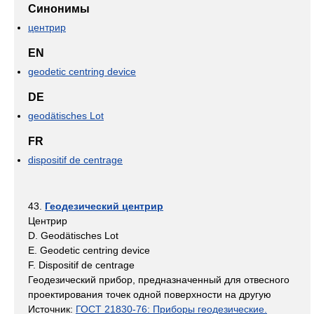
Синонимы
центрир
EN
geodetic centring device
DE
geodätisches Lot
FR
dispositif de centrage
43.
Геодезический центрир
Центрир
D. Geodätisches Lot
E. Geodetic centring device
F. Dispositif de centrage
Геодезический прибор, предназначенный для отвесного
проектирования точек одной поверхности на другую
Источник:
ГОСТ 21830-76: Приборы геодезические.