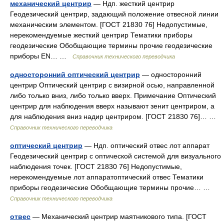
механический центрир
— Ндп. жесткий центрир
Геодезический центрир, задающий положение отвесной линии
механическим элементом. [ГОСТ 21830 76] Недопустимые,
нерекомендуемые жесткий центрир Тематики приборы
геодезические Обобщающие термины прочие геодезические
приборы EN… …
Справочник технического переводчика
односторонний оптический центрир
— односторонний
центрир Оптический центрир с визирной осью, направленной
либо только вниз, либо только вверх. Примечание Оптический
центрир для наблюдения вверх называют зенит центриром, а
для наблюдения вниз надир центриром. [ГОСТ 21830 76]… …
Справочник технического переводчика
оптический центрир
— Ндп. оптический отвес лот аппарат
Геодезический центрир с оптической системой для визуального
наблюдения точек. [ГОСТ 21830 76] Недопустимые,
нерекомендуемые лот аппаратоптический отвес Тематики
приборы геодезические Обобщающие термины прочие… …
Справочник технического переводчика
отвес
— Механический центрир маятникового типа. [ГОСТ