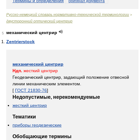
Термины и определения
оригинал документа
Русско-немецкий словарь нормативно-технической терминологии
>
двусторонний оптический центрир
механический центрир
5
Zentrierstock
механический центрир
Ндп.
жесткий центрир
Геодезический центрир, задающий положение отвесной
линии механическим элементом.
[
ГОСТ 21830-76
]
Недопустимые, нерекомендуемые
жесткий центрир
Тематики
приборы геодезические
Обобщающие термины