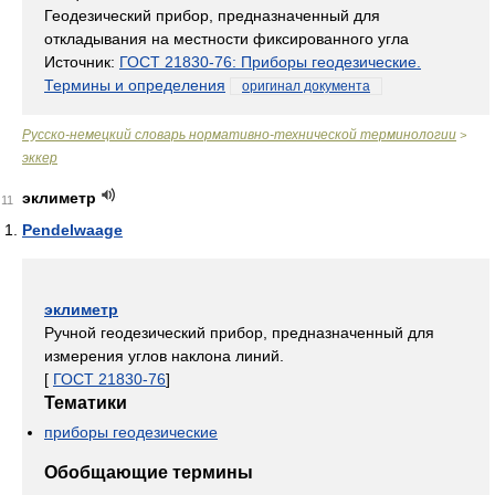
Геодезический прибор, предназначенный для
откладывания на местности фиксированного угла
Источник:
ГОСТ 21830-76: Приборы геодезические.
Термины и определения
оригинал документа
Русско-немецкий словарь нормативно-технической терминологии
>
эккер
эклиметр
11
Pendelwaage
эклиметр
Ручной геодезический прибор, предназначенный для
измерения углов наклона линий.
[
ГОСТ 21830-76
]
Тематики
приборы геодезические
Обобщающие термины