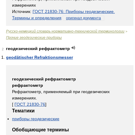
измерениях
Источник:
ГОСТ 21830-76: Приборы геодезические.
Термины и определения
оригинал документа
Русско-немецкий словарь нормативно-технической терминологии
>
Прочие геодезические приборы
геодезический рефрактометр
2
geodätischer Refraktionsmesser
геодезический рефрактометр
рефрактометр
Рефрактометр, применяемый при геодезических
измерениях.
[
ГОСТ 21830-76
]
Тематики
приборы геодезические
Обобщающие термины