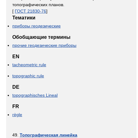
топографических планов.
[
ГОСТ 21830-76
]
Тематики
приборы геодезические
Обобщающие термины
прочие геодезические приборы
EN
tacheometric rule
topographic rule
DE
topographisches Lineal
FR
règle
49.
Топографическая линейка