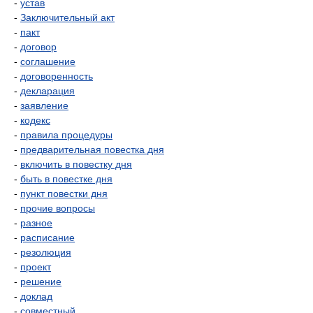
-
устав
-
Заключительный акт
-
пакт
-
договор
-
соглашение
-
договоренность
-
декларация
-
заявление
-
кодекс
-
правила процедуры
-
предварительная повестка дня
-
включить в повестку дня
-
быть в повестке дня
-
пункт повестки дня
-
прочие вопросы
-
разное
-
расписание
-
резолюция
-
проект
-
решение
-
доклад
-
совместный