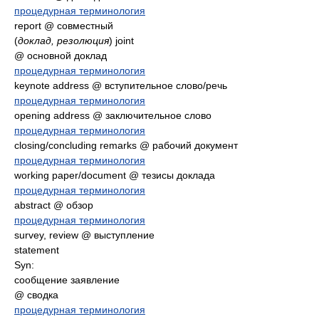
процедурная терминология
report @ совместный
(
доклад, резолюция
) joint
@ основной доклад
процедурная терминология
keynote address @ вступительное слово/речь
процедурная терминология
opening address @ заключительное слово
процедурная терминология
closing/concluding remarks @ рабочий документ
процедурная терминология
working paper/document @ тезисы доклада
процедурная терминология
abstract @ обзор
процедурная терминология
survey, review @ выступление
statement
Syn:
сообщение заявление
@ сводка
процедурная терминология