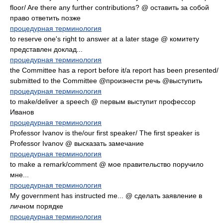
floor/ Are there any further contributions? @ оставить за собой
право ответить позже
процедурная терминология
to reserve one's right to answer at a later stage @ комитету
представлен доклад...
процедурная терминология
the Committee has a report before it/a report has been presented/
submitted to the Committee @произнести речь @выступить
процедурная терминология
to make/deliver a speech @ первым выступит профессор
Иванов
процедурная терминология
Professor Ivanov is the/our first speaker/ The first speaker is
Professor Ivanov @ высказать замечание
процедурная терминология
to make a remark/comment @ мое правительство поручило
мне...
процедурная терминология
My government has instructed me... @ сделать заявление в
личном порядке
процедурная терминология