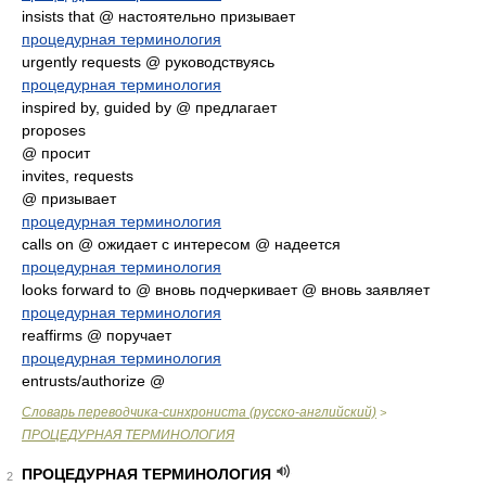
insists that @ настоятельно призывает
процедурная терминология
urgently requests @ руководствуясь
процедурная терминология
inspired by, guided by @ предлагает
proposes
@ просит
invites, requests
@ призывает
процедурная терминология
calls on @ ожидает с интересом @ надеется
процедурная терминология
looks forward to @ вновь подчеркивает @ вновь заявляет
процедурная терминология
reaffirms @ поручает
процедурная терминология
entrusts/authorize @
Словарь переводчика-синхрониста (русско-английский)
>
ПРОЦЕДУРНАЯ ТЕРМИНОЛОГИЯ
ПРОЦЕДУРНАЯ ТЕРМИНОЛОГИЯ
2