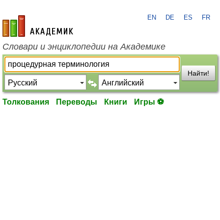
EN
DE
ES
FR
academic.ru
Словари и энциклопедии на Академике
Найти!
Толкования
Переводы
Книги
Игры ⚽