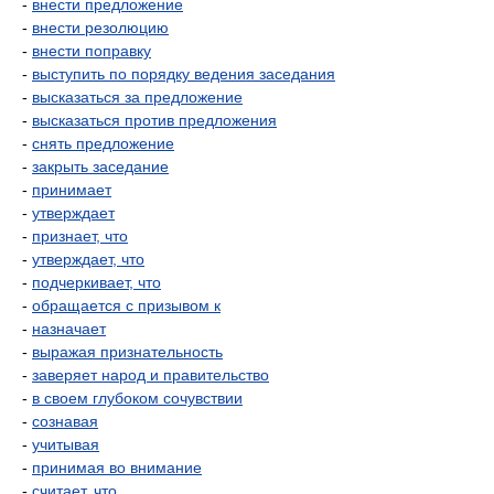
-
внести предложение
-
внести резолюцию
-
внести поправку
-
выступить по порядку ведения заседания
-
высказаться за предложение
-
высказаться против предложения
-
снять предложение
-
закрыть заседание
-
принимает
-
утверждает
-
признает, что
-
утверждает, что
-
подчеркивает, что
-
обращается с призывом к
-
назначает
-
выражая признательность
-
заверяет народ и правительство
-
в своем глубоком сочувствии
-
сознавая
-
учитывая
-
принимая во внимание
-
считает, что