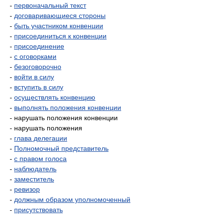
-
первоначальный текст
-
договаривающиеся стороны
-
быть участником конвенции
-
присоединиться к конвенции
-
присоединение
-
с оговорками
-
безоговорочно
-
войти в силу
-
вступить в силу
-
осуществлять конвенцию
-
выполнять положения конвенции
- нарушать положения конвенции
- нарушать положения
-
глава делегации
-
Полномочный представитель
-
с правом голоса
-
наблюдатель
-
заместитель
-
ревизор
-
должным образом уполномоченный
-
присутствовать