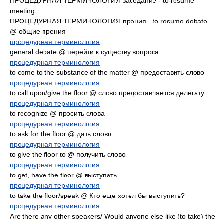
ПРОЦЕДУРНАЯ ТЕРМИНОЛОГИЯ заседание - to resume
meeting
ПРОЦЕДУРНАЯ ТЕРМИНОЛОГИЯ прения - to resume debate
@ общие прения
процедурная терминология
general debate @ перейти к существу вопроса
процедурная терминология
to come to the substance of the matter @ предоставить слово
процедурная терминология
to call upon/give the floor @ слово предоставляется делегату...
процедурная терминология
to recognize @ просить слова
процедурная терминология
to ask for the floor @ дать слово
процедурная терминология
to give the floor to @ получить слово
процедурная терминология
to get, have the floor @ выступать
процедурная терминология
to take the floor/speak @ Кто еще хотел бы выступить?
процедурная терминология
Are there any other speakers/ Would anyone else like (to take) the