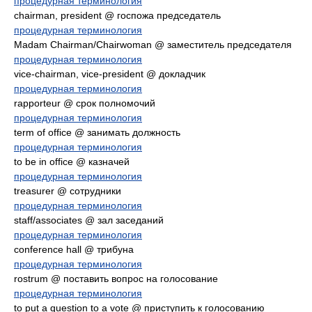
процедурная терминология
chairman, president @ госпожа председатель
процедурная терминология
Madam Chairman/Chairwoman @ заместитель председателя
процедурная терминология
vice-chairman, vice-president @ докладчик
процедурная терминология
rapporteur @ срок полномочий
процедурная терминология
term of office @ занимать должность
процедурная терминология
to be in office @ казначей
процедурная терминология
treasurer @ сотрудники
процедурная терминология
staff/associates @ зал заседаний
процедурная терминология
conference hall @ трибуна
процедурная терминология
rostrum @ поставить вопрос на голосование
процедурная терминология
to put a question to a vote @ приступить к голосованию