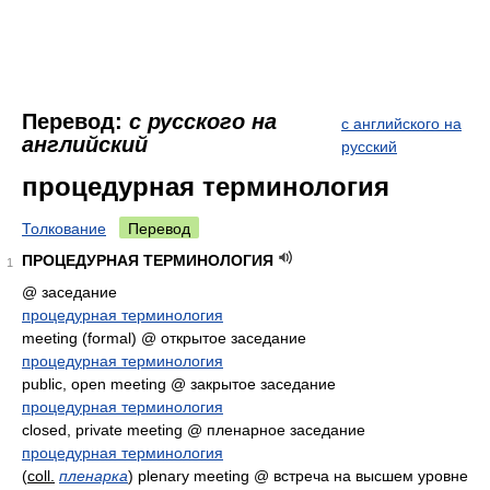
Перевод:
с русского на
с английского на
английский
русский
процедурная терминология
Толкование
Перевод
ПРОЦЕДУРНАЯ ТЕРМИНОЛОГИЯ
1
@ заседание
процедурная терминология
meeting (formal) @ открытое заседание
процедурная терминология
public, open meeting @ закрытое заседание
процедурная терминология
closed, private meeting @ пленарное заседание
процедурная терминология
(
coll.
пленарка
) plenary meeting @ встреча на высшем уровне