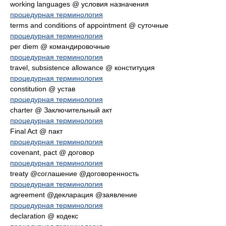
working languages @ условия назначения
процедурная терминология
terms and conditions of appointment @ суточные
процедурная терминология
per diem @ командировочные
процедурная терминология
travel, subsistence allowance @ конституция
процедурная терминология
constitution @ устав
процедурная терминология
charter @ Заключительный акт
процедурная терминология
Final Act @ пакт
процедурная терминология
covenant, pact @ договор
процедурная терминология
treaty @соглашение @договоренность
процедурная терминология
agreement @декларация @заявление
процедурная терминология
declaration @ кодекс