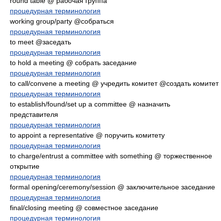
round table @ рабочая группа
процедурная терминология
working group/party @собраться
процедурная терминология
to meet @заседать
процедурная терминология
to hold a meeting @ собрать заседание
процедурная терминология
to call/convene a meeting @ учредить комитет @создать комитет
процедурная терминология
to establish/found/set up a committee @ назначить
представителя
процедурная терминология
to appoint a representative @ поручить комитету
процедурная терминология
to charge/entrust a committee with something @ торжественное
открытие
процедурная терминология
formal opening/ceremony/session @ заключительное заседание
процедурная терминология
final/closing meeting @ совместное заседание
процедурная терминология