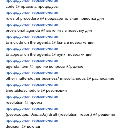
процедурная терминология
code @ правила процедуры
процедурная терминология
rules of procedure @ предварительная повестка дня
процедурная терминология
provisional agenda @ включить в повестку дня
процедурная терминология
to include on the agenda @ быть в повестке дня
процедурная терминология
to appear on the agenda @ пункт повестки дня
процедурная терминология
agenda item @ прочие вопросы @разное
процедурная терминология
other matters/other business/ miscellaneous @ расписание
процедурная терминология
timetable/schedule @ резолюция
процедурная терминология
resolution @ проект
процедурная терминология
(
резолюции, доклада
) draft (resolution, report) @ решение
процедурная терминология
decision @ доклад