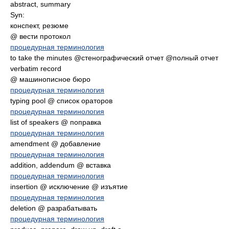
abstract, summary
Syn:
конспект, резюме
@ вести протокол
процедурная терминология
to take the minutes @стенографический отчет @полный отчет
verbatim record
@ машинописное бюро
процедурная терминология
typing pool @ список ораторов
процедурная терминология
list of speakers @ поправка
процедурная терминология
amendment @ добавление
процедурная терминология
addition, addendum @ вставка
процедурная терминология
insertion @ исключение @ изъятие
процедурная терминология
deletion @ разрабатывать
процедурная терминология