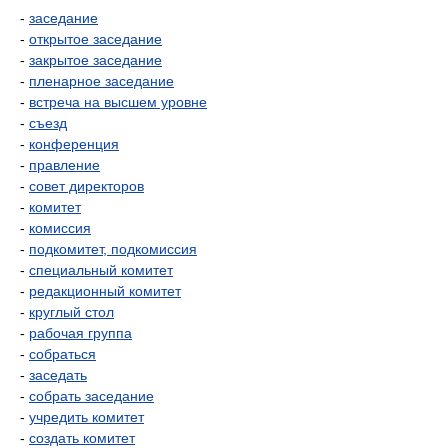
-
заседание
-
открытое заседание
-
закрытое заседание
-
пленарное заседание
-
встреча на высшем уровне
-
съезд
-
конференция
-
правление
-
совет директоров
-
комитет
-
комиссия
-
подкомитет, подкомиссия
-
специальный комитет
-
редакционный комитет
-
круглый стол
-
рабочая группа
-
собраться
-
заседать
-
собрать заседание
-
учредить комитет
-
создать комитет