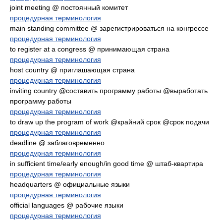
joint meeting @ постоянный комитет
процедурная терминология
main standing committee @ зарегистрироваться на конгрессе
процедурная терминология
to register at a congress @ принимающая страна
процедурная терминология
host country @ приглашающая страна
процедурная терминология
inviting country @составить программу работы @выработать
программу работы
процедурная терминология
to draw up the program of work @крайний срок @срок подачи
процедурная терминология
deadline @ заблаговременно
процедурная терминология
in sufficient time/early enough/in good time @ штаб-квартира
процедурная терминология
headquarters @ официальные языки
процедурная терминология
official languages @ рабочие языки
процедурная терминология