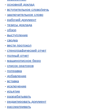
-
основной доклад
-
вступительное слово/речь
-
заключительное слово
-
рабочий документ
-
тезисы доклада
-
обзор
-
выступление
-
сводка
-
вести протокол
-
стенографический отчет
-
полный отчет
-
машинописное бюро
-
список ораторов
-
поправка
-
добавление
-
вставка
-
исключение
-
изъятие
-
разрабатывать
-
редактировать документ
-
рассматривать