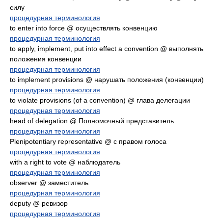
силу
процедурная терминология
to enter into force @ осуществлять конвенцию
процедурная терминология
to apply, implement, put into effect a convention @ выполнять
положения конвенции
процедурная терминология
to implement provisions @ нарушать положения (конвенции)
процедурная терминология
to violate provisions (of a convention) @ глава делегации
процедурная терминология
head of delegation @ Полномочный представитель
процедурная терминология
Plenipotentiary representative @ с правом голоса
процедурная терминология
with a right to vote @ наблюдатель
процедурная терминология
observer @ заместитель
процедурная терминология
deputy @ ревизор
процедурная терминология