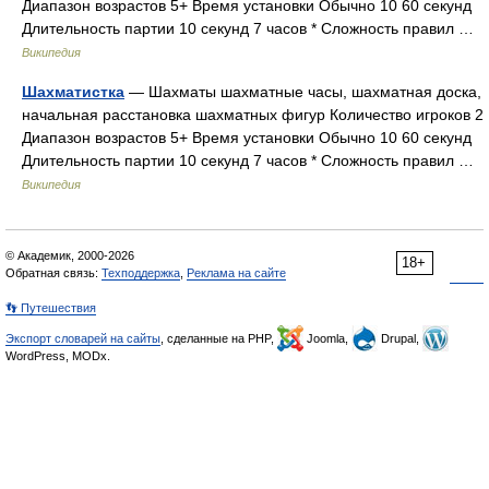
Диапазон возрастов 5+ Время установки Обычно 10 60 секунд
Длительность партии 10 секунд 7 часов * Сложность правил …
Википедия
Шахматистка
— Шахматы шахматные часы, шахматная доска,
начальная расстановка шахматных фигур Количество игроков 2
Диапазон возрастов 5+ Время установки Обычно 10 60 секунд
Длительность партии 10 секунд 7 часов * Сложность правил …
Википедия
© Академик, 2000-2026
18+
Обратная связь:
Техподдержка
,
Реклама на сайте
👣 Путешествия
Экспорт словарей на сайты
, сделанные на PHP,
Joomla,
Drupal,
WordPress, MODx.