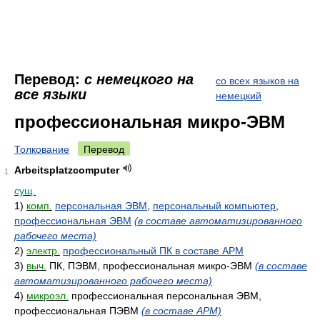
Перевод:
с немецкого на
со всех языков на
все языки
немецкий
профессиональная микро-ЭВМ
Толкование
Перевод
Arbeitsplatzcomputer
1
сущ.
1)
комп.
персональная ЭВМ
,
персональный компьютер
,
профессиональная ЭВМ
(в составе автоматизированного
рабочего места)
2)
электр.
профессиональный ПК в составе АРМ
3)
выч.
ПК, ПЭВМ, профессиональная микро-ЭВМ
(в составе
автоматизированного рабочего места)
4)
микроэл.
профессиональная персональная ЭВМ,
профессиональная ПЭВМ
(в составе АРМ)