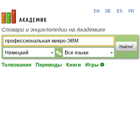
EN
DE
ES
FR
academic.ru
Словари и энциклопедии на Академике
Найти!
Толкования
Переводы
Книги
Игры ⚽