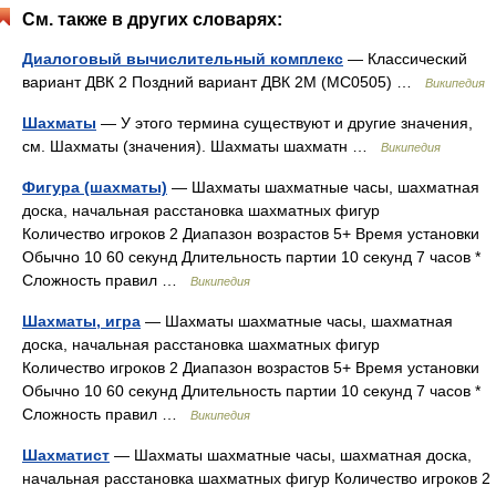
См. также в других словарях:
Диалоговый вычислительный комплекс
— Классический
вариант ДВК 2 Поздний вариант ДВК 2М (МС0505) …
Википедия
Шахматы
— У этого термина существуют и другие значения,
см. Шахматы (значения). Шахматы шахматн …
Википедия
Фигура (шахматы)
— Шахматы шахматные часы, шахматная
доска, начальная расстановка шахматных фигур
Количество игроков 2 Диапазон возрастов 5+ Время установки
Обычно 10 60 секунд Длительность партии 10 секунд 7 часов *
Сложность правил …
Википедия
Шахматы, игра
— Шахматы шахматные часы, шахматная
доска, начальная расстановка шахматных фигур
Количество игроков 2 Диапазон возрастов 5+ Время установки
Обычно 10 60 секунд Длительность партии 10 секунд 7 часов *
Сложность правил …
Википедия
Шахматист
— Шахматы шахматные часы, шахматная доска,
начальная расстановка шахматных фигур Количество игроков 2