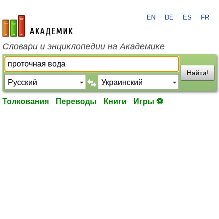
EN
DE
ES
FR
academic.ru
Словари и энциклопедии на Академике
Найти!
Толкования
Переводы
Книги
Игры ⚽