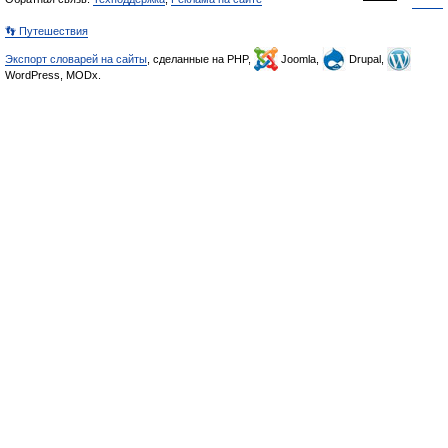
👣 Путешествия
Экспорт словарей на сайты
, сделанные на PHP,
Joomla,
Drupal,
WordPress, MODx.