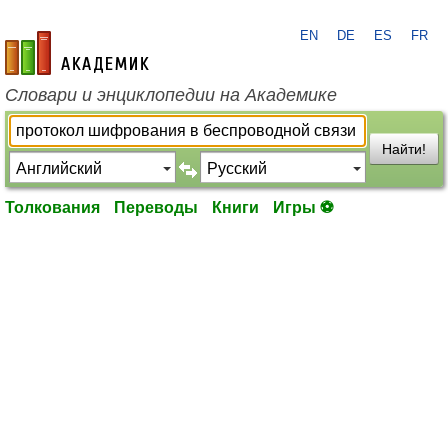
EN
DE
ES
FR
academic.ru
Словари и энциклопедии на Академике
Найти!
Толкования
Переводы
Книги
Игры ⚽