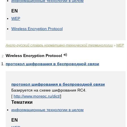
информационные технологии в целом
EN
WEP
Wireless Encryption Protocol
Англо-русский словарь нормативно-технической терминологии
WEP
>
Wireless Encryption Protocol
2
протокол шифрования в беспроводной связи
протокол шифрования в беспроводной связи
Базируется на схеме шифрования RC4.
[
http://www.morepc.ru/dict/
]
Тематики
информационные технологии в целом
EN