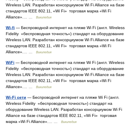
Wireless LAN. Разработан консорциумом Wi Fi Alliance на базе
стандартов IEEE 802.11, «Wi Fi» торговая марка «Wi Fi
Alliance».… …
Википедия
Wi-fi
— Беспроводной интернет на пляже Wi Fi (англ. Wireless
Fidelity «беспроводная точность») стандарт на оборудование
Wireless LAN. Разработан консорциумом Wi Fi Alliance на базе
стандартов IEEE 802.11, «Wi Fi» торговая марка «Wi Fi
Alliance».… …
Википедия
WiFi
— Беспроводной интернет на пляже Wi Fi (англ. Wireless
Fidelity «беспроводная точность») стандарт на оборудование
Wireless LAN. Разработан консорциумом Wi Fi Alliance на базе
стандартов IEEE 802.11, «Wi Fi» торговая марка «Wi Fi
Alliance».… …
Википедия
Wi-Fi сети
— Беспроводной интернет на пляже Wi Fi (англ.
Wireless Fidelity «беспроводная точность») стандарт на
оборудование Wireless LAN. Разработан консорциумом Wi Fi
Alliance на базе стандартов IEEE 802.11, «Wi Fi» торговая
марка «Wi Fi Alliance».… …
Википедия