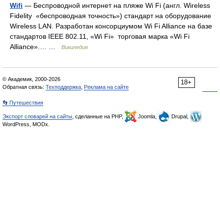
Wifi
— Беспроводной интернет на пляже Wi Fi (англ. Wireless
Fidelity «беспроводная точность») стандарт на оборудование
Wireless LAN. Разработан консорциумом Wi Fi Alliance на базе
стандартов IEEE 802.11, «Wi Fi» торговая марка «Wi Fi
Alliance».… …
Википедия
© Академик, 2000-2026
18+
Обратная связь:
Техподдержка
,
Реклама на сайте
👣 Путешествия
Экспорт словарей на сайты
, сделанные на PHP,
Joomla,
Drupal,
WordPress, MODx.