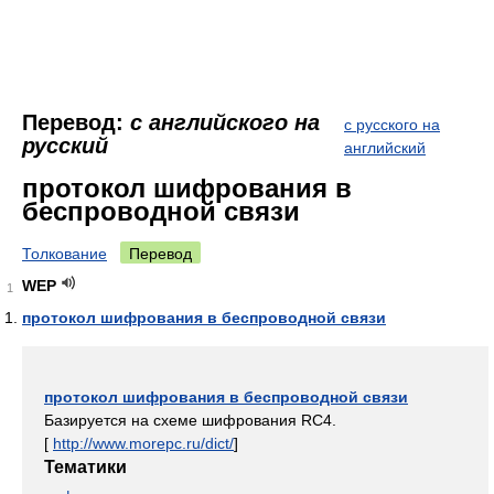
Перевод:
с английского на
с русского на
русский
английский
протокол шифрования в
беспроводной связи
Толкование
Перевод
WEP
1
протокол шифрования в беспроводной связи
протокол шифрования в беспроводной связи
Базируется на схеме шифрования RC4.
[
http://www.morepc.ru/dict/
]
Тематики