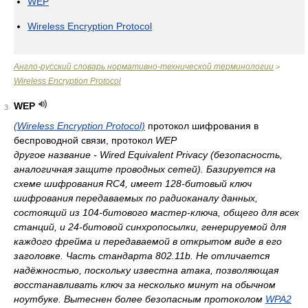
WEP
Wireless Encryption Protocol
Англо-русский словарь нормативно-технической терминологии
>
Wireless Encryption Protocol
WEP
3
(Wireless Encryption Protocol)
протокол шифрования в
беспроводной связи, протокол
WEP
другое название - Wired Equivalent Privacy (безопасность,
аналогичная защите проводных сетей). Базируется на
схеме шифрования RC4, имеет 128-битовый ключ
шифрования передаваемых по радиоканалу данных,
состоящий из 104-битового мастер-ключа, общего для всех
станций, и 24-битовой синхропосылки, генерируемой для
каждого фрейма и передаваемой в открытом виде в его
заголовке. Часть стандарта 802.11b. Не отличается
надёжностью, поскольку известна атака, позволяющая
восстанавливать ключ за несколько минут на обычном
ноутбуке. Вытеснен более безопасным протоколом
WPA2