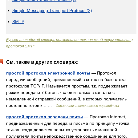
Simple Messaging Transport Protocol (2)
SMTP
Русско-английский словарь нормативно-технической терминологии
>
протокол SMTP
См. также в других словарях:
простой протокол электронной почты
— Протокол
передачи сообщений, применяемый в сетях на базе стека
протоколов TCP/IP. Называется простым, т.к. поддерживает
режим передачи 7 битовых слов и только в каналах с
немедленной отправкой сообщений, в которых получатель
постоянно готов к… …
Справочник технического переводчика
простой протокол передачи почты
— Протокол Internet,
предназначенный для передачи письма по принципу «точка
точка», когда делается попытка установить с машиной
получателя почты непосредственное соединение для того,