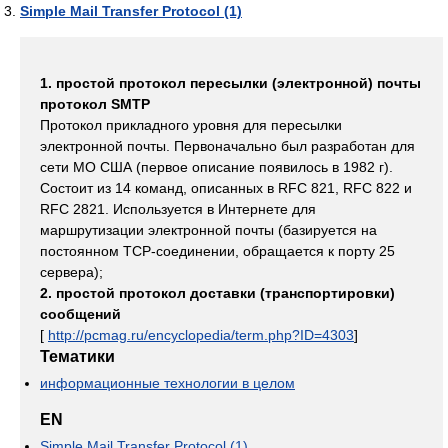
Simple Mail Transfer Protocol (1)
1. простой протокол пересылки (электронной) почты
протокол SMTP
Протокол прикладного уровня для пересылки
электронной почты. Первоначально был разработан для
сети МО США (первое описание появилось в 1982 г).
Состоит из 14 команд, описанных в RFC 821, RFC 822 и
RFC 2821. Используется в Интернете для
маршрутизации электронной почты (базируется на
постоянном TCP-соединении, обращается к порту 25
сервера);
2. простой протокол доставки (транспортировки)
сообщений
[
http://pcmag.ru/encyclopedia/term.php?ID=4303
]
Тематики
информационные технологии в целом
EN
Simple Mail Transfer Protocol (1)