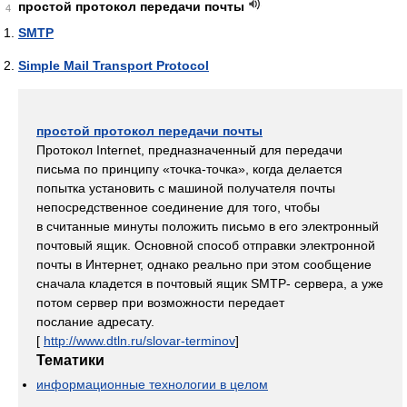
простой протокол передачи почты
4
SMTP
Simple Mail Transport Protocol
простой протокол передачи почты
Протокол Internet, предназначенный для передачи
письма по принципу «точка-точка», когда делается
попытка установить с машиной получателя почты
непосредственное соединение для того, чтобы
в считанные минуты положить письмо в его электронный
почтовый ящик. Основной способ отправки электронной
почты в Интернет, однако реально при этом сообщение
сначала кладется в почтовый ящик SMTP- сервера, а уже
потом сервер при возможности передает
послание адресату.
[
http://www.dtln.ru/slovar-terminov
]
Тематики
информационные технологии в целом