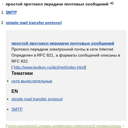
простой протокол передачи почтовых сообщений
7
SMTP
simple mail transfer protocol
простой протокол передачи почтовых сообщений
Протокол передачи электронной почты в сети Internet.
Определен в RFC 821, а форматы сообщений описаны в
RFC 822.
[
http://www.lexikon.ru/dict/net/index.html
]
Тематики
сети вычислительные
EN
simple mail transfer protocol
SMTP
Русско-английский словарь нормативно-технической терминологии
>