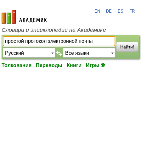
EN
DE
ES
FR
academic.ru
Словари и энциклопедии на Академике
Найти!
Толкования
Переводы
Книги
Игры ⚽