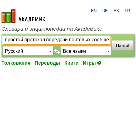
EN
DE
ES
FR
academic.ru
Словари и энциклопедии на Академике
Найти!
Толкования
Переводы
Книги
Игры ⚽