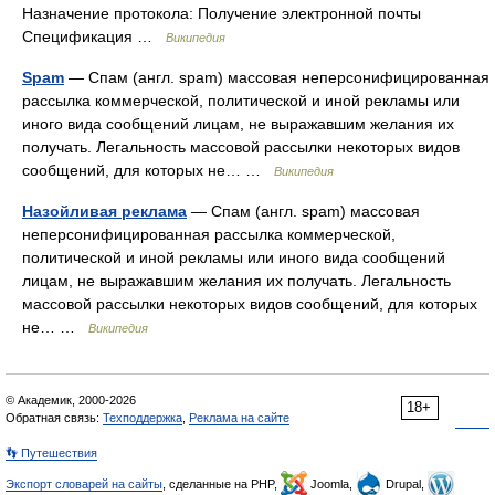
Назначение протокола: Получение электронной почты
Спецификация …
Википедия
Spam
— Спам (англ. spam) массовая неперсонифицированная
рассылка коммерческой, политической и иной рекламы или
иного вида сообщений лицам, не выражавшим желания их
получать. Легальность массовой рассылки некоторых видов
сообщений, для которых не… …
Википедия
Назойливая реклама
— Спам (англ. spam) массовая
неперсонифицированная рассылка коммерческой,
политической и иной рекламы или иного вида сообщений
лицам, не выражавшим желания их получать. Легальность
массовой рассылки некоторых видов сообщений, для которых
не… …
Википедия
© Академик, 2000-2026
18+
Обратная связь:
Техподдержка
,
Реклама на сайте
👣 Путешествия
Экспорт словарей на сайты
, сделанные на PHP,
Joomla,
Drupal,