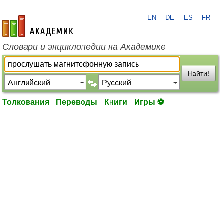
EN
DE
ES
FR
academic.ru
Словари и энциклопедии на Академике
Найти!
Толкования
Переводы
Книги
Игры ⚽