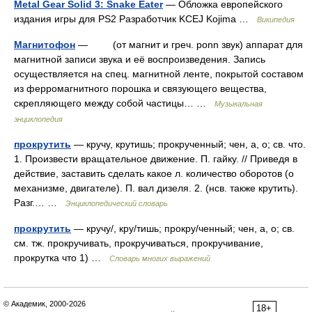
Metal Gear Solid 3: Snake Eater
— Обложка европейского
издания игры для PS2 Разработчик KCEJ Kojima …
Википедия
Магнитофон
— (от магнит и греч. ponn звук) аппарат для
магнитной записи звука и её воспроизведения. Запись
осуществляется на спец. магнитной ленте, покрытой составом
из ферромагнитного порошка и связующего вещества,
скрепляющего между собой частицы… …
Музыкальная
энциклопедия
прокрутить
— кручу, крутишь; прокрученный; чен, а, о; св. что.
1. Произвести вращательное движение. П. гайку. // Приведя в
действие, заставить сделать какое л. количество оборотов (о
механизме, двигателе). П. вал дизеля. 2. (нсв. также крутить).
Разг.… …
Энциклопедический словарь
прокрутить
— кручу/, кру/тишь; прокру/ченный; чен, а, о; св.
см. тж. прокручивать, прокручиваться, прокручивание,
прокрутка что 1) …
Словарь многих выражений
© Академик, 2000-2026
18+