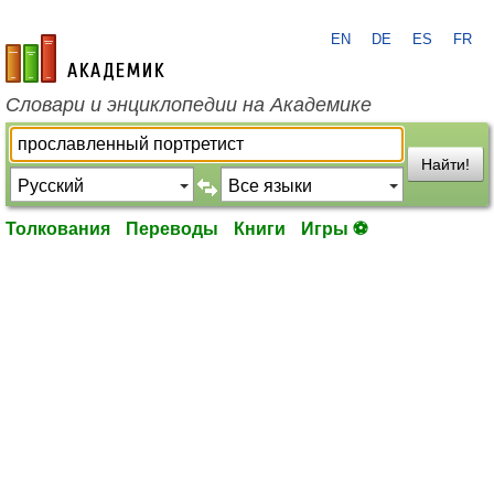
EN
DE
ES
FR
academic.ru
Словари и энциклопедии на Академике
Найти!
Толкования
Переводы
Книги
Игры ⚽