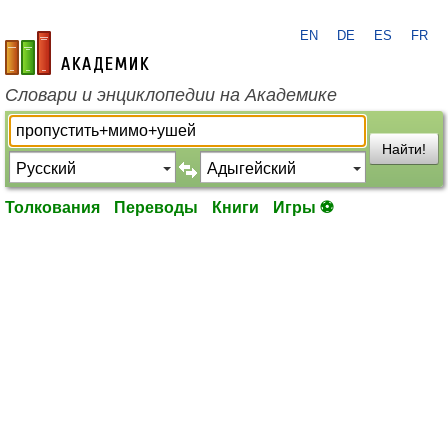
EN
DE
ES
FR
academic.ru
Словари и энциклопедии на Академике
Найти!
Толкования
Переводы
Книги
Игры ⚽