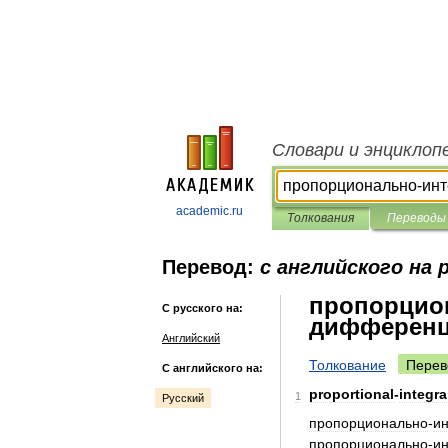
Словари и энциклоп
academic.ru
Толкования
Переводы
Перевод:
с английского на 
пропорцио
С русского на:
дифференц
Английский
Толкование
Перев
С английского на:
proportional
-
integra
1
Русский
пропорционально
-
ин
пропорционально
-
ин