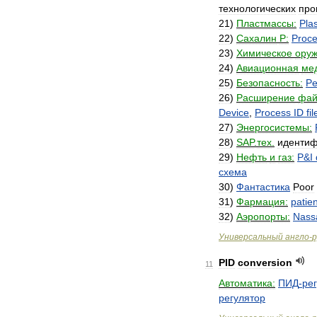
технологических
про
21
)
Пластмассы:
Plas
22
)
Сахалин
Р:
Proc
23
)
Химическое
оруж
24
)
Авиационная
ме
25
)
Безопасность:
Pe
26
)
Расширение
фай
Device
,
Process
ID
fil
27
)
Энергосистемы:
28
)
SAP
.
тех
.
идентиф
29
)
Нефть
и
газ:
P
&
I
схема
30
)
Фантастика
Poor
31
)
Фармация:
patien
32
)
Аэропорты:
Nass
Универсальный
англо
-
р
PID
conversion
11
Автоматика:
ПИД
-
ре
регулятор