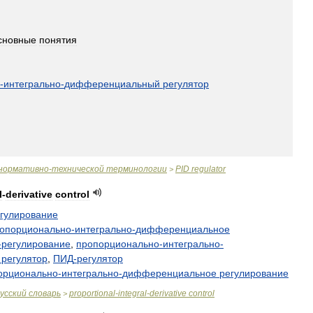
сновные
понятия
-
интегрально
-
дифференциальный
регулятор
нормативно
-
технической
терминологии
PID
regulator
>
l
-
derivative
control
гулирование
опорционально
-
интегрально
-
дифференциальное
-
регулирование
,
пропорционально
-
интегрально
-
регулятор
,
ПИД
-
регулятор
орционально
-
интегрально
-
дифференциальное
регулирование
усский
словарь
proportional
-
integral
-
derivative
control
>