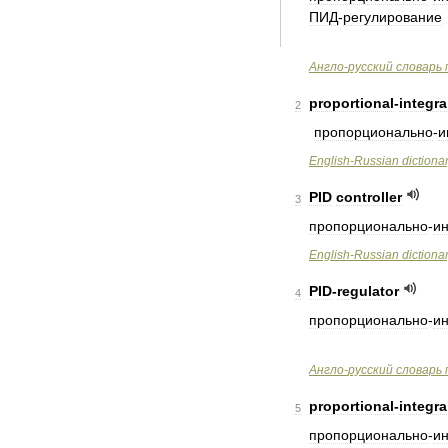
ПИД
-
регулирование
Англо
-
русский
словарь
proportional
-
integra
2
пропорционально
-
и
English
-
Russian
dictiona
PID
controller
3
пропорционально
-
ин
English
-
Russian
dictiona
PID
-
regulator
4
пропорционально
-
ин
Англо
-
русский
словарь
proportional
-
integra
5
пропорционально
-
ин