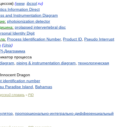
цессов
)
(
www
.
ibcsol
.
ru
)
tics
Information
Direct
ess
and
Instrumentation
Diagram
ие:
photoionization
detector
дицина:
prolapsed
intervertebral
disc
rsonal
Identity
Digit
ла:
Process
Identification
Number
,
Product
ID
,
Pseudo
Interrupt
e
(
Unix
)
PI
-
Диаграмма
икатор
процесса
diagram
,
piping
&
instrumentation
diagram
,
технологическая
Innocent
Dragon
t
identification
number
au
Paradise
Island
,
Bahamas
усский
словарь
PID
>
гулятор
,
пропорционально
-
интегрально
-
дифференциальный