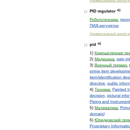
Универсальный
англо
-
р
PID
regulator
12
Робототехника:
проп
ПИД
-
регулятор
Универсальный
англо
-
р
pid
13
1
)
Компьютерная
те
2
)
Медицина:
pain
in
3
)
Военный
термин:
prime
item
developme
item
/
identification
des
directive
,
public
infor
4
)
Техника:
Painted
I
decision
,
pictural
info
Piping
and
Instrument
5
)
Математика:
Princ
domain
)
6
)
Юридический
тер
Proprietary
Informati