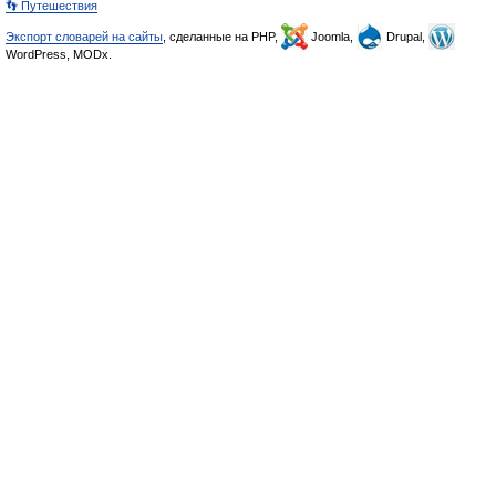
👣 Путешествия
Экспорт словарей на сайты
, сделанные на PHP,
Joomla,
Drupal,
WordPress, MODx.