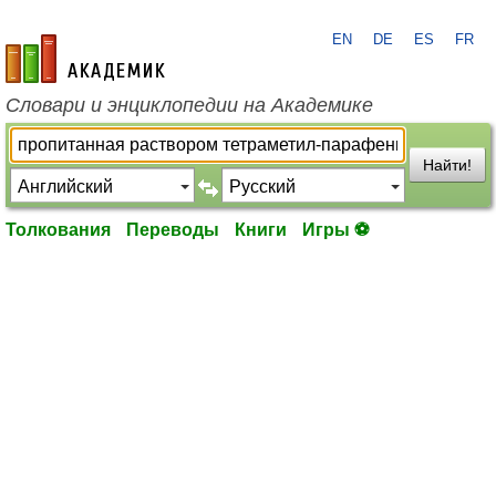
EN
DE
ES
FR
academic.ru
Словари и энциклопедии на Академике
Найти!
Толкования
Переводы
Книги
Игры ⚽