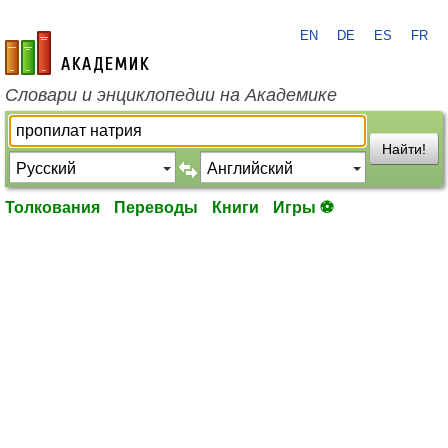
EN
DE
ES
FR
academic.ru
Словари и энциклопедии на Академике
Найти!
Толкования
Переводы
Книги
Игры ⚽