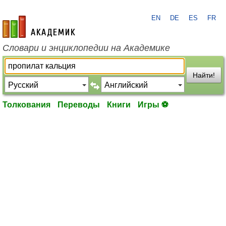
EN
DE
ES
FR
academic.ru
Словари и энциклопедии на Академике
Найти!
Толкования
Переводы
Книги
Игры ⚽