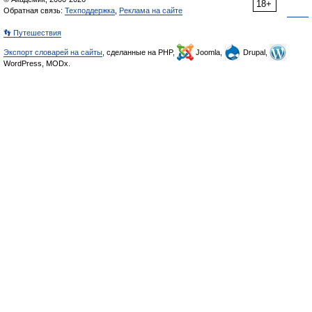
18+
Обратная связь:
Техподдержка
,
Реклама на сайте
👣 Путешествия
Экспорт словарей на сайты
, сделанные на PHP,
Joomla,
Drupal,
WordPress, MODx.