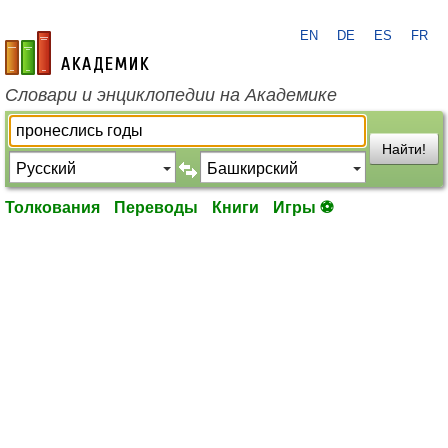
EN
DE
ES
FR
academic.ru
Словари и энциклопедии на Академике
Найти!
Толкования
Переводы
Книги
Игры ⚽