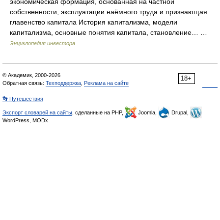
экономическая формация, основанная на частной
собственности, эксплуатации наёмного труда и признающая
главенство капитала История капитализма, модели
капитализма, основные понятия капитала, становление… …
Энциклопедия инвестора
© Академик, 2000-2026
18+
Обратная связь:
Техподдержка
,
Реклама на сайте
👣 Путешествия
Экспорт словарей на сайты
, сделанные на PHP,
Joomla,
Drupal,
WordPress, MODx.