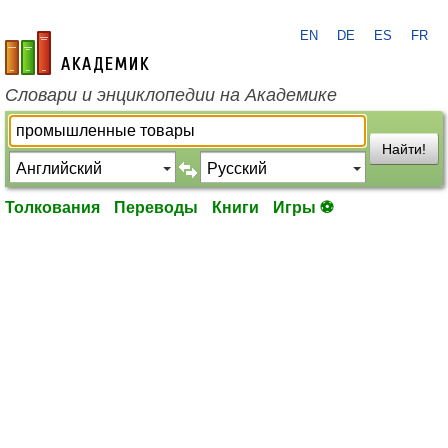
EN
DE
ES
FR
academic.ru
Словари и энциклопедии на Академике
Найти!
Толкования
Переводы
Книги
Игры ⚽