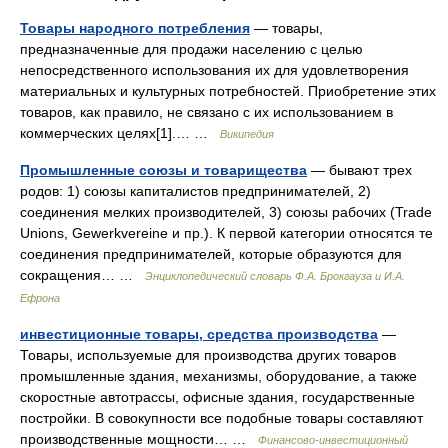
Товары народного потребления
— товары,
предназначенные для продажи населению с целью
непосредственного использования их для удовлетворения
материальных и культурных потребностей. Приобретение этих
товаров, как правило, не связано с их использованием в
коммерческих целях[1].… …
Википедия
Промышленные союзы и товарищества
— бывают трех
родов: 1) союзы капиталистов предпринимателей, 2)
соединения мелких производителей, 3) союзы рабочих (Trade
Unions, Gewerkvereine и пр.). К первой категории относятся те
соединения предпринимателей, которые образуются для
сокращения… …
Энциклопедический словарь Ф.А. Брокгауза и И.А.
Ефрона
инвестиционные товары, средства производства
—
Товары, используемые для производства других товаров
промышленные здания, механизмы, оборудование, а также
скоростные автотрассы, офисные здания, государственные
постройки. В совокупности все подобные товары составляют
производственные мощности… …
Финансово-инвестиционный