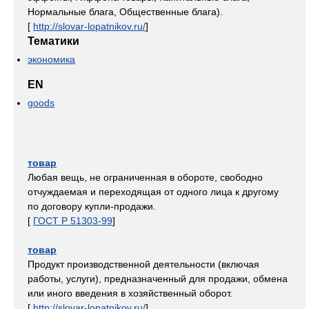
Нормальные блага, Общественные блага).
[
http://slovar-lopatnikov.ru/
]
Тематики
экономика
EN
goods
товар
Любая вещь, не ограниченная в обороте, свободно
отчуждаемая и переходящая от одного лица к другому
по договору купли-продажи.
[
ГОСТ Р 51303-99
]
товар
Продукт производственной деятельности (включая
работы, услуги), предназначенный для продажи, обмена
или иного введения в хозяйственный оборот.
[
http://slovar-lopatnikov.ru/
]