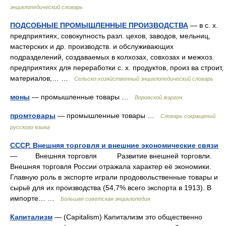
энциклопедический словарь
ПОДСОБНЫЕ ПРОМЫШЛЕННЫЕ ПРОИЗВОДСТВА
— в с. х.
предприятиях, совокупность разл. цехов, заводов, мельниц,
мастерских и др. производств. и обслуживающих
подразделений, создаваемых в колхозах, совхозах и межхоз.
предприятиях для переработки с. х. продуктов, произ ва строит,
материалов,… …
Сельско-хозяйственный энциклопедический словарь
моны
— промышленные товары …
Воровской жаргон
промтовары
— промышленные товары …
Словарь сокращений
русского языка
СССР. Внешняя торговля и внешние экономические связи
— Внешняя торговля Развитие внешней торговли.
Внешняя торговля России отражала характер её экономики.
Главную роль в экспорте играли продовольственные товары и
сырьё для их производства (54,7% всего экспорта в 1913). В
импорте… …
Большая советская энциклопедия
Капитализм
— (Capitalism) Капитализм это общественно