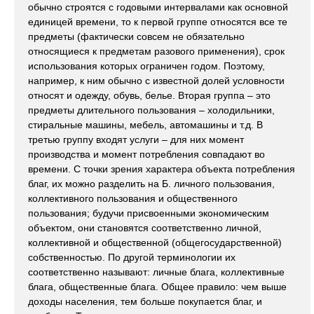
обычно строятся с годовыми интервалами как основной
единицей времени, то к первой группе относятся все те
предметы (фактически совсем не обязательно
относящиеся к предметам разового применения), срок
использования которых ограничен годом. Поэтому,
например, к ним обычно с известной долей условности
относят и одежду, обувь, белье. Вторая группа – это
предметы длительного пользования – холодильники,
стиральные машины, мебель, автомашины и т.д. В
третью группу входят услуги – для них момент
производства и момент потребления совпадают во
времени. С точки зрения характера объекта потребления
благ, их можно разделить на Б. личного пользования,
коллективного пользования и общественного
пользования; будучи присвоенными экономическим
объектом, они становятся соответственно личной,
коллективной и общественной (общегосударственной)
собственностью. По другой терминологии их
соответственно называют: личные блага, коллективные
блага, общественные блага. Общее правило: чем выше
доходы населения, тем больше покупается благ, и