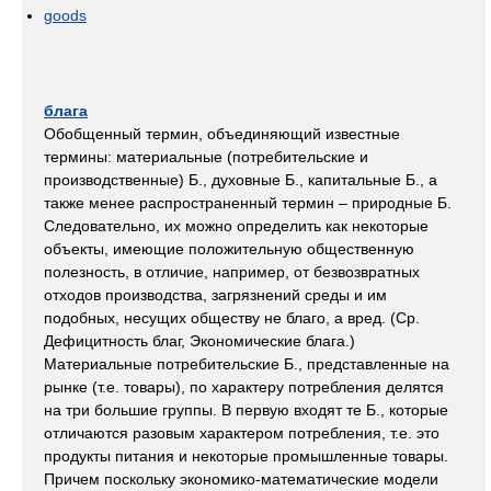
goods
блага
Обобщенный термин, объединяющий известные
термины: материальные (потребительские и
производственные) Б., духовные Б., капитальные Б., а
также менее распространенный термин – природные Б.
Следовательно, их можно определить как некоторые
объекты, имеющие положительную общественную
полезность, в отличие, например, от безвозвратных
отходов производства, загрязнений среды и им
подобных, несущих обществу не благо, а вред. (Ср.
Дефицитность благ, Экономические блага.)
Материальные потребительские Б., представленные на
рынке (т.е. товары), по характеру потребления делятся
на три большие группы. В первую входят те Б., которые
отличаются разовым характером потребления, т.е. это
продукты питания и некоторые промышленные товары.
Причем поскольку экономико-математические модели