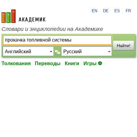
EN
DE
ES
FR
academic.ru
Словари и энциклопедии на Академике
Найти!
Толкования
Переводы
Книги
Игры ⚽