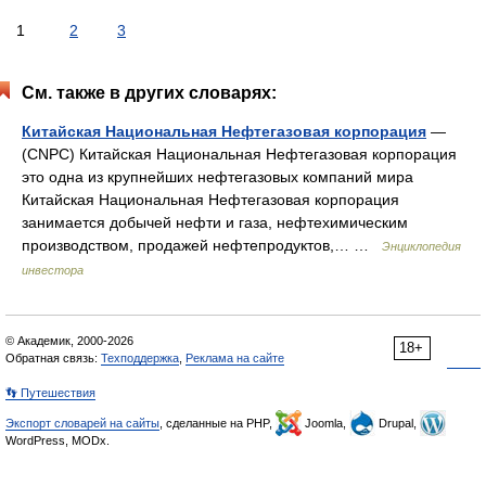
1
2
3
См. также в других словарях:
Китайская Национальная Нефтегазовая корпорация
—
(CNPC) Китайская Национальная Нефтегазовая корпорация
это одна из крупнейших нефтегазовых компаний мира
Китайская Национальная Нефтегазовая корпорация
занимается добычей нефти и газа, нефтехимическим
производством, продажей нефтепродуктов,… …
Энциклопедия
инвестора
© Академик, 2000-2026
18+
Обратная связь:
Техподдержка
,
Реклама на сайте
👣 Путешествия
Экспорт словарей на сайты
, сделанные на PHP,
Joomla,
Drupal,
WordPress, MODx.