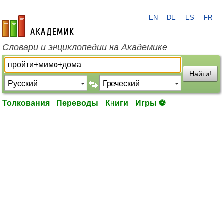
EN
DE
ES
FR
academic.ru
Словари и энциклопедии на Академике
Найти!
Толкования
Переводы
Книги
Игры ⚽