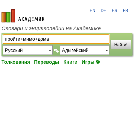
EN
DE
ES
FR
academic.ru
Словари и энциклопедии на Академике
Найти!
Толкования
Переводы
Книги
Игры ⚽