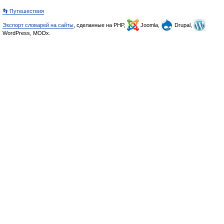
👣 Путешествия
Экспорт словарей на сайты
, сделанные на PHP,
Joomla,
Drupal,
WordPress, MODx.