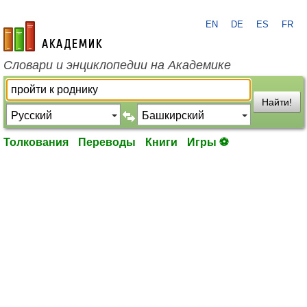
EN
DE
ES
FR
academic.ru
Словари и энциклопедии на Академике
Найти!
Толкования
Переводы
Книги
Игры ⚽