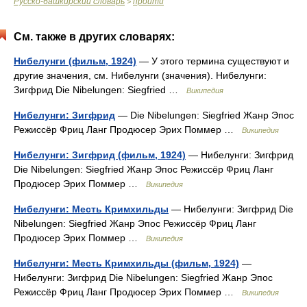
Русско-башкирский словарь
пройти
>
См. также в других словарях:
Нибелунги (фильм, 1924)
— У этого термина существуют и
другие значения, см. Нибелунги (значения). Нибелунги:
Зигфрид Die Nibelungen: Siegfried …
Википедия
Нибелунги: Зигфрид
— Die Nibelungen: Siegfried Жанр Эпос
Режиссёр Фриц Ланг Продюсер Эрих Поммер …
Википедия
Нибелунги: Зигфрид (фильм, 1924)
— Нибелунги: Зигфрид
Die Nibelungen: Siegfried Жанр Эпос Режиссёр Фриц Ланг
Продюсер Эрих Поммер …
Википедия
Нибелунги: Месть Кримхильды
— Нибелунги: Зигфрид Die
Nibelungen: Siegfried Жанр Эпос Режиссёр Фриц Ланг
Продюсер Эрих Поммер …
Википедия
Нибелунги: Месть Кримхильды (фильм, 1924)
—
Нибелунги: Зигфрид Die Nibelungen: Siegfried Жанр Эпос
Режиссёр Фриц Ланг Продюсер Эрих Поммер …
Википедия