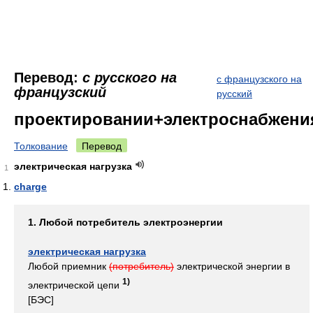
Перевод:
с русского на
с французского на
французский
русский
проектировании+электроснабжени
Толкование
Перевод
электрическая нагрузка
1
charge
1. Любой потребитель электроэнергии
электрическая нагрузка
Любой приемник
(потребитель)
электрической энергии в
1)
электрической цепи
[БЭС]