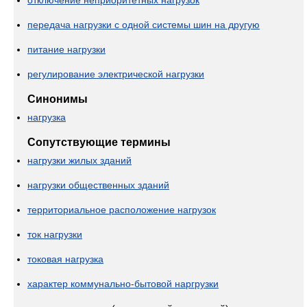
отключение неприоритетных нагрузок
передача нагрузки с одной системы шин на другую
питание нагрузки
регулирование электрической нагрузки
Синонимы
нагрузка
Сопутствующие термины
нагрузки жилых зданий
нагрузки общественных зданий
территориальное расположение нагрузок
ток нагрузки
токовая нагрузка
характер коммунально-бытовой наргрузки