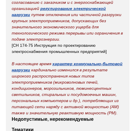
согласованию с заказчиком и с энергоснабжающей
организацией
регулирование электрической
нагрузки
путем отключения или частичной разгрузки
крупных электроприемников, допускающих без
значительного экономического ущерба для
технологического режима перерывы или ограничения в
подаче электроэнергии.
[СН 174-75 Инструкция по проектированию
электроснабжения промышленных предприятий]
В настоящее время
характер коммунально-бытовой
нагрузки
кардинально изменился в результате
широкого распространения новых типов
электроприемников (микроволновых печей,
кондиционеров, морозильников, люминесцентных
светильников, стиральных и посудомоечных машин,
персональных компьютеров и др.), потребляющих из
питающей сети наряду с активной мощностью (АМ)
также и значительную реактивную мощность (РМ).
Недопустимые, нерекомендуемые
Тематики