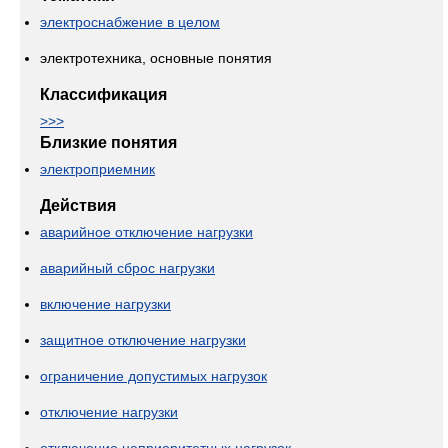
электроснабжение в целом
электротехника, основные понятия
Классификация
>>>
Близкие понятия
электроприемник
Действия
аварийное отключение нагрузки
аварийный сброс нагрузки
включение нагрузки
защитное отключение нагрузки
ограничение допустимых нагрузок
отключение нагрузки