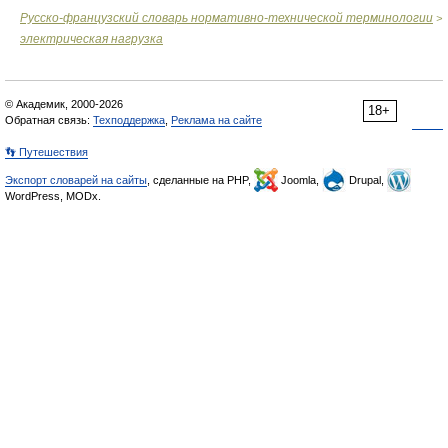
Русско-французский словарь нормативно-технической терминологии
>
электрическая нагрузка
© Академик, 2000-2026
18+
Обратная связь:
Техподдержка
,
Реклама на сайте
👣 Путешествия
Экспорт словарей на сайты
, сделанные на PHP,
Joomla,
Drupal,
WordPress, MODx.