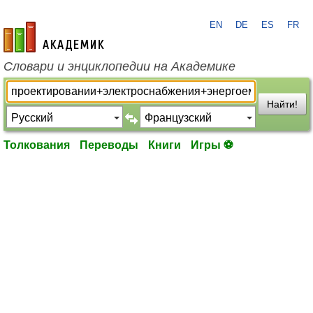
EN
DE
ES
FR
academic.ru
Словари и энциклопедии на Академике
Найти!
Толкования
Переводы
Книги
Игры ⚽