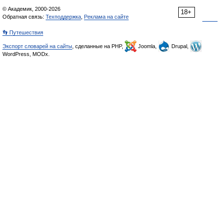
© Академик, 2000-2026
18+
Обратная связь:
Техподдержка
,
Реклама на сайте
👣 Путешествия
Экспорт словарей на сайты
, сделанные на PHP,
Joomla,
Drupal,
WordPress, MODx.