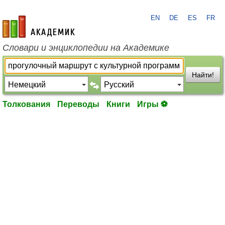
EN
DE
ES
FR
academic.ru
Словари и энциклопедии на Академике
Найти!
Толкования
Переводы
Книги
Игры ⚽