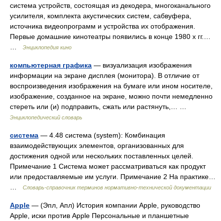
система устройств, состоящая из декодера, многоканального
усилителя, комплекта акустических систем, сабвуфера,
источника видеопрограмм и устройства их отображения.
Первые домашние кинотеатры появились в конце 1980 х гг.…
…
Энциклопедия кино
компьютерная графика
— визуализация изображения
информации на экране дисплея (монитора). В отличие от
воспроизведения изображения на бумаге или ином носителе,
изображение, созданное на экране, можно почти немедленно
стереть или (и) подправить, сжать или растянуть,… …
Энциклопедический словарь
система
— 4.48 система (system): Комбинация
взаимодействующих элементов, организованных для
достижения одной или нескольких поставленных целей.
Примечание 1 Система может рассматриваться как продукт
или предоставляемые им услуги. Примечание 2 На практике…
…
Словарь-справочник терминов нормативно-технической документации
Apple
— (Эпл, Апл) История компании Apple, руководство
Apple, иски против Apple Персональные и планшетные