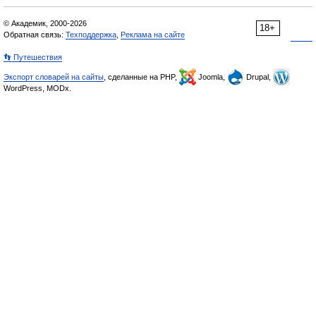
© Академик, 2000-2026
18+
Обратная связь:
Техподдержка
,
Реклама на сайте
👣 Путешествия
Экспорт словарей на сайты
, сделанные на PHP,
Joomla,
Drupal,
WordPress, MODx.