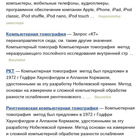
компьютеры, мобильные телефоны, аудиоплееры,
программное обеспечение компании Apple, iPhone, iPad, iPod
classic, iPod shuffle, iPod nano, iPod touch …
Энциклопедия
инвестора
Компьютерная томография
— Запрос «КТ»
перенаправляется сюда; см. также другие значения.
Компьютерный томограф Компьютерная томография метод
неразрушающего послойного исследования внутренней стр …
Википедия
РКТ
— Компьютерная томография метод был предложен в
1972 г Годфри Хаунсфилдом и Алланом Кормаком,
удостоенными за эту разработку Нобелевской премии. Метод
основан на измерении и сложной компьютерной обработке
разности ослабления рентгеновского… …
Википедия
Рентгеновская компьютерная томография
— Компьютерная
томография метод был предложен в 1972 г Годфри
Хаунсфилдом и Алланом Кормаком, удостоенными за эту
разработку Нобелевской премии. Метод основан на измерении
и сложной компьютерной обработке разности ослабления