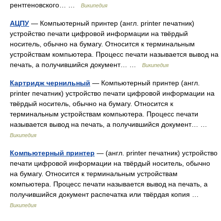
рентгеновского… …
Википедия
АЦПУ
— Компьютерный принтер (англ. printer печатник)
устройство печати цифровой информации на твёрдый
носитель, обычно на бумагу. Относится к терминальным
устройствам компьютера. Процесс печати называется вывод на
печать, а получившийся документ… …
Википедия
Картридж чернильный
— Компьютерный принтер (англ.
printer печатник) устройство печати цифровой информации на
твёрдый носитель, обычно на бумагу. Относится к
терминальным устройствам компьютера. Процесс печати
называется вывод на печать, а получившийся документ… …
Википедия
Компьютерный принтер
— (англ. printer печатник) устройство
печати цифровой информации на твёрдый носитель, обычно
на бумагу. Относится к терминальным устройствам
компьютера. Процесс печати называется вывод на печать, а
получившийся документ распечатка или твёрдая копия …
Википедия