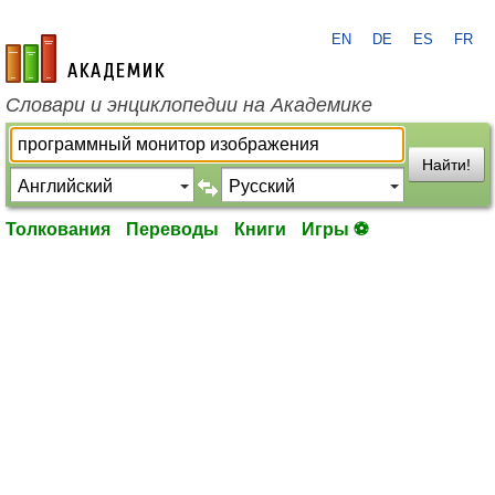
EN
DE
ES
FR
academic.ru
Словари и энциклопедии на Академике
Найти!
Толкования
Переводы
Книги
Игры ⚽