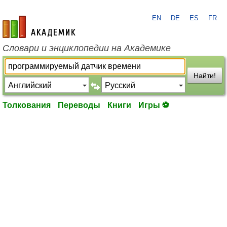
EN
DE
ES
FR
academic.ru
Словари и энциклопедии на Академике
Найти!
Толкования
Переводы
Книги
Игры ⚽