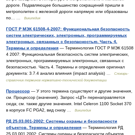
дороге. Подавляющее большинство сокращений пришли в
метрополитен с железной дороги напрямую или образованы
по… …
Википедия
ГОСТ Р МЭК 61508-4-2007: Функциональная безопасность
систем электрических, электронных, программируемых
электронных, связанных с безопасностью. Часть 4.
Термины и определения
— Терминология ГОСТ Р МЭК 61508
4 2007: Функциональная безопасность систем электрических,
электронных, программируемых электронных, связанных с
безопасностью. Часть 4. Термины и определения оригинал
документа: 3.7.4 анализ влияния (impact analysis) …
Словарь-
справочник терминов нормативно-технической документации
Процессор
— У этого термина существуют и другие значения,
см. Процессор (значения). Запрос «ЦП» перенаправляется
сюда; см. также другие значения. Intel Celeron 1100 Socket 370
в корпусе FC PGA2, вид снизу …
Википедия
РД 25.03.001-2002: Системы охраны и безопасности
объектов. Термины и определения
— Терминология РД
25.03.001 2002: Системы охраны и безопасности объектов.