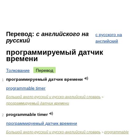
Перевод:
с английского на
с русского на
русский
английский
программируемый датчик
времени
Толкование
Перевод
программируемый датчик времени
1
programmable timer
Большой англо-русский и русско-английский словарь
>
программируемый датчик времени
programmable timer
2
программируемый датчик времени
Большой англо-русский и русско-английский словарь
programmable
>