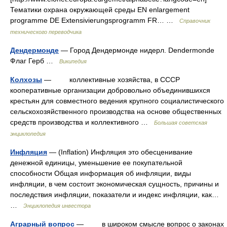
Тематики охрана окружающей среды EN enlargement
programme DE Extensivierungsprogramm FR… …
Справочник
технического переводчика
Дендермонде
— Город Дендермонде нидерл. Dendermonde
Флаг Герб …
Википедия
Колхозы
— коллективные хозяйства, в СССР
кооперативные организации добровольно объединившихся
крестьян для совместного ведения крупного социалистического
сельскохозяйственного производства на основе общественных
средств производства и коллективного …
Большая советская
энциклопедия
Инфляция
— (Inflation) Инфляция это обесценивание
денежной единицы, уменьшение ее покупательной
способности Общая информация об инфляции, виды
инфляции, в чем состоит экономическая сущность, причины и
последствия инфляции, показатели и индекс инфляции, как…
…
Энциклопедия инвестора
Аграрный вопрос
— в широком смысле вопрос о законах