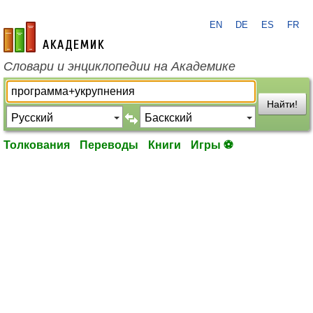
EN
DE
ES
FR
academic.ru
Словари и энциклопедии на Академике
Найти!
Толкования
Переводы
Книги
Игры ⚽