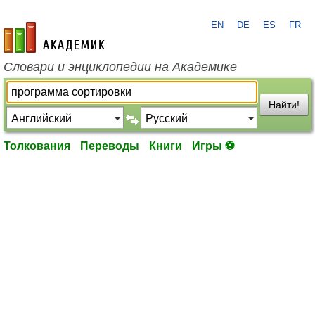
EN
DE
ES
FR
academic.ru
Словари и энциклопедии на Академике
Найти!
Толкования
Переводы
Книги
Игры ⚽