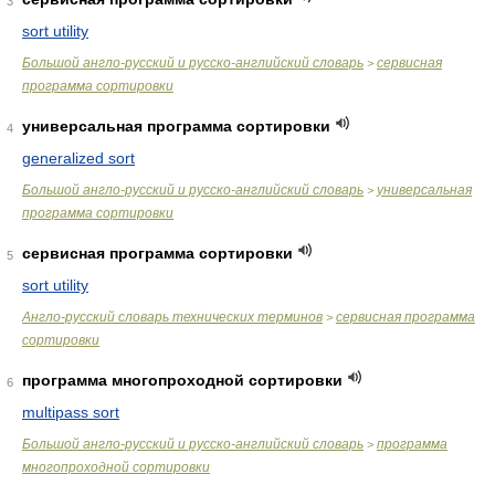
3
sort utility
Большой англо-русский и русско-английский словарь
сервисная
>
программа сортировки
универсальная программа сортировки
4
generalized sort
Большой англо-русский и русско-английский словарь
универсальная
>
программа сортировки
сервисная программа сортировки
5
sort utility
Англо-русский словарь технических терминов
сервисная программа
>
сортировки
программа многопроходной сортировки
6
multipass sort
Большой англо-русский и русско-английский словарь
программа
>
многопроходной сортировки