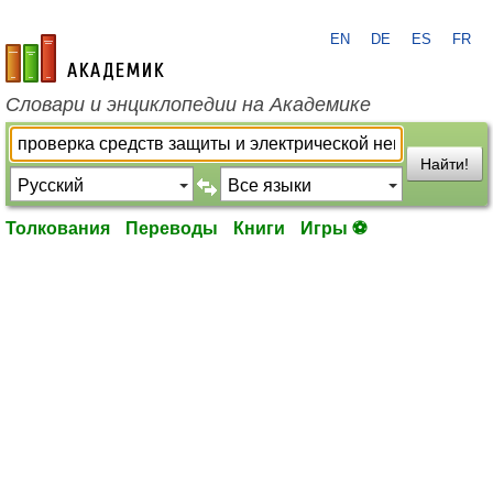
EN
DE
ES
FR
academic.ru
Словари и энциклопедии на Академике
Найти!
Толкования
Переводы
Книги
Игры ⚽