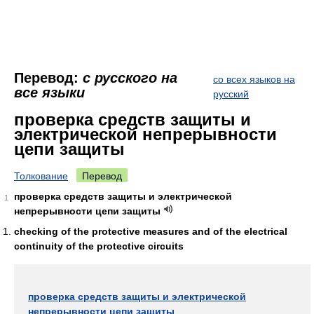
Перевод:
с русского на
со всех языков на
все языки
русский
проверка средств защиты и
электрической непрерывности
цепи защиты
Толкование
Перевод
проверка средств защиты и электрической
1
непрерывности цепи защиты
checking of the protective measures and of the electrical
continuity of the protective circuits
проверка средств защиты и электрической
непрерывности цепи защиты