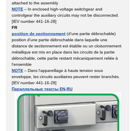
attached to the assembly
NOTE
– In enclosed high-voltage switchgear and
controlgear the auxiliary circuits may not be disconnected.
[IEV number 441-16-28]
FR
position de sectionnement
(d'une partie débrochable)
position d'une partie débrochable dans laquelle une
distance de sectionnement est établie ou un cloisonnement
métallique est mis en place dans les circuits de la partie
débrochable, cette partie restant mécaniquement reliée à
l'ensemble
NOTE
– Dans l'appareillage à haute tension sous
enveloppe, les circuits auxiliaires peuvent rester branchés.
[IEV number 441-16-28]
Параллельные тексты EN-RU