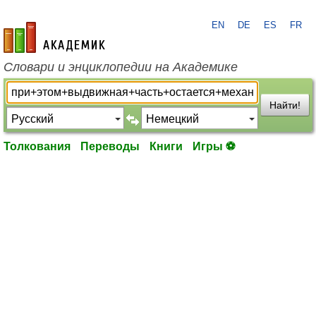
EN
DE
ES
FR
academic.ru
Словари и энциклопедии на Академике
Найти!
Толкования
Переводы
Книги
Игры ⚽