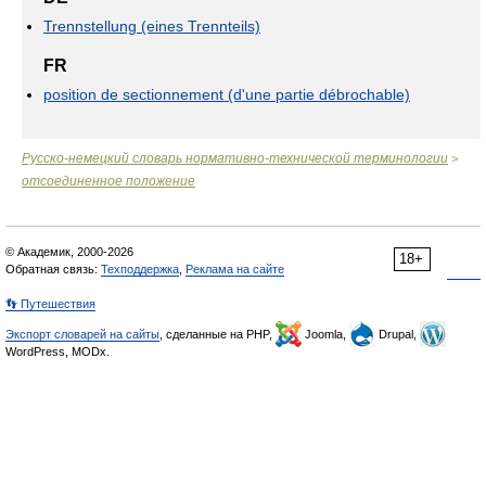
Trennstellung (eines Trennteils)
FR
position de sectionnement (d'une partie débrochable)
Русско-немецкий словарь нормативно-технической терминологии
>
отсоединенное положение
© Академик, 2000-2026
18+
Обратная связь:
Техподдержка
,
Реклама на сайте
👣 Путешествия
Экспорт словарей на сайты
, сделанные на PHP,
Joomla,
Drupal,
WordPress, MODx.