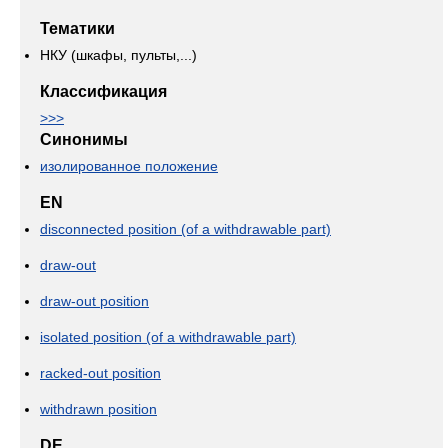
Тематики
НКУ (шкафы, пульты,...)
Классификация
>>>
Синонимы
изолированное положение
EN
disconnected position (of a withdrawable part)
draw-out
draw-out position
isolated position (of a withdrawable part)
racked-out position
withdrawn position
DE