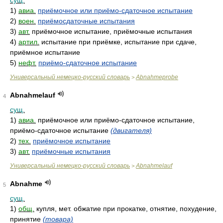
сущ.
1)
авиа.
приёмочное или приёмо-сдаточное испытание
2)
воен.
приёмосдаточные испытания
3)
авт.
приёмочное испытание, приёмочные испытания
4)
артил.
испытание при приёмке, испытание при сдаче,
приёмное испытание
5)
нефт.
приёмо-сдаточное испытание
Универсальный немецко-русский словарь
Abnahmeprobe
>
Abnahmelauf
4
сущ.
1)
авиа.
приёмочное или приёмо-сдаточное испытание,
приёмо-сдаточное испытание
(двигателя)
2)
тех.
приёмочное испытание
3)
авт.
приёмочные испытания
Универсальный немецко-русский словарь
Abnahmelauf
>
Abnahme
5
сущ.
1)
общ.
купля, мет. обжатие при прокатке, отнятие, похудение,
принятие
(товара)