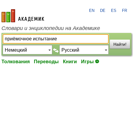
EN
DE
ES
FR
academic.ru
Словари и энциклопедии на Академике
Найти!
Толкования
Переводы
Книги
Игры ⚽