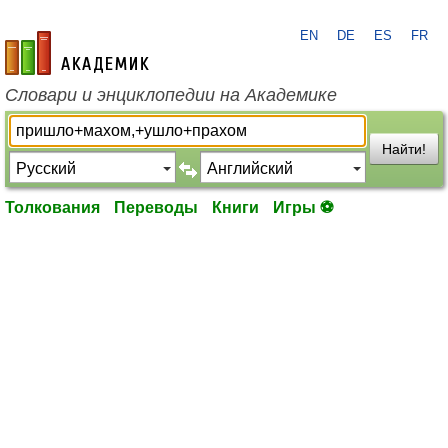
EN
DE
ES
FR
academic.ru
Словари и энциклопедии на Академике
Найти!
Толкования
Переводы
Книги
Игры ⚽