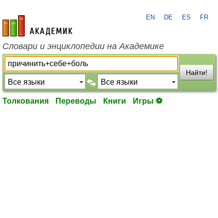
EN
DE
ES
FR
academic.ru
Словари и энциклопедии на Академике
Найти!
Толкования
Переводы
Книги
Игры ⚽