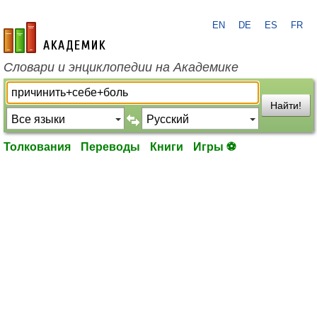
EN
DE
ES
FR
academic.ru
Словари и энциклопедии на Академике
Найти!
Толкования
Переводы
Книги
Игры ⚽