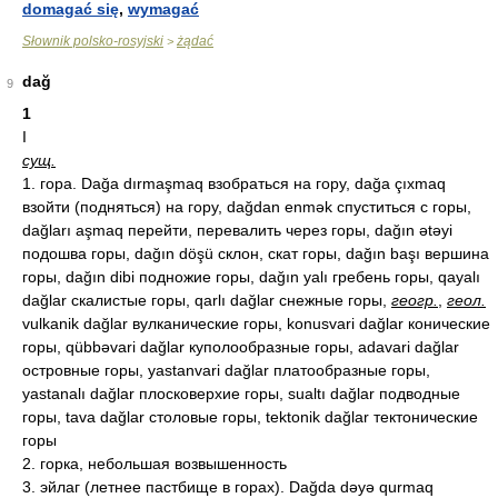
domagać się
,
wymagać
Słownik polsko-rosyjski
żądać
>
dağ
9
1
I
сущ.
1. гора. Dağa dırmaşmaq взобраться на гору, dağa çıxmaq
взойти (подняться) на гору, dağdan enmək спуститься с горы,
dağları aşmaq перейти, перевалить через горы, dağın ətəyi
подошва горы, dağın döşü склон, скат горы, dağın başı вершина
горы, dağın dibi подножие горы, dağın yalı гребень горы, qayalı
dağlar скалистые горы, qarlı dağlar снежные горы,
геогр.
,
геол.
vulkanik dağlar вулканические горы, konusvari dağlar конические
горы, qübbəvari dağlar куполообразные горы, adavari dağlar
островные горы, yastanvari dağlar платообразные горы,
yastanalı dağlar плосковерхие горы, sualtı dağlar подводные
горы, tava dağlar столовые горы, tektonik dağlar тектонические
горы
2. горка, небольшая возвышенность
3. эйлаг (летнее пастбище в горах). Dağda dəyə qurmaq