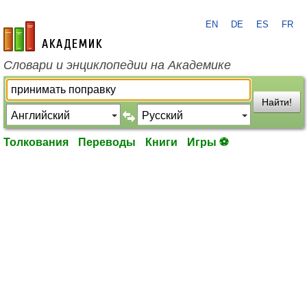
EN
DE
ES
FR
academic.ru
Словари и энциклопедии на Академике
Найти!
Толкования
Переводы
Книги
Игры ⚽