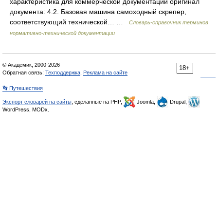
характеристика для коммерческой документации оригинал
документа: 4.2. Базовая машина самоходный скрепер,
соответствующий технической… …
Словарь-справочник терминов
нормативно-технической документации
© Академик, 2000-2026
18+
Обратная связь:
Техподдержка
,
Реклама на сайте
👣 Путешествия
Экспорт словарей на сайты
, сделанные на PHP,
Joomla,
Drupal,
WordPress, MODx.