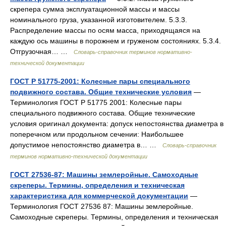
скрепера сумма эксплуатационной массы и массы
номинального груза, указанной изготовителем. 5.3.3.
Распределение массы по осям масса, приходящаяся на
каждую ось машины в порожнем и груженом состояниях. 5.3.4.
Отгрузочная… …
Словарь-справочник терминов нормативно-
технической документации
ГОСТ Р 51775-2001: Колесные пары специального
подвижного состава. Общие технические условия
—
Терминология ГОСТ Р 51775 2001: Колесные пары
специального подвижного состава. Общие технические
условия оригинал документа: допуск непостоянства диаметра в
поперечном или продольном сечении: Наибольшее
допустимое непостоянство диаметра в… …
Словарь-справочник
терминов нормативно-технической документации
ГОСТ 27536-87: Машины землеройные. Самоходные
скреперы. Термины, определения и техническая
характеристика для коммерческой документации
—
Терминология ГОСТ 27536 87: Машины землеройные.
Самоходные скреперы. Термины, определения и техническая