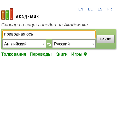
EN
DE
ES
FR
academic.ru
Словари и энциклопедии на Академике
Найти!
Толкования
Переводы
Книги
Игры ⚽