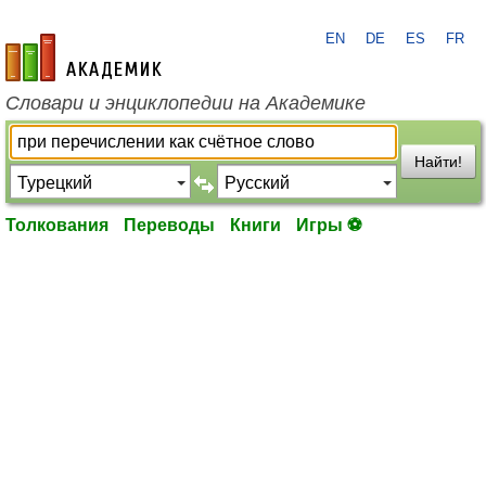
EN
DE
ES
FR
academic.ru
Словари и энциклопедии на Академике
Найти!
Толкования
Переводы
Книги
Игры ⚽