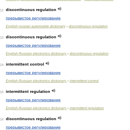
discontinuous regulation
12
прерывистое регулирование
English-russian automobile dictionary
discontinuous regulation
>
discontinuous regulation
13
прерывистое регулирование
English-Russian electronics dictionary
discontinuous regulation
>
intermittent control
14
прерывистое регулирование
English-Russian electronics dictionary
intermittent control
>
intermittent regulation
15
прерывистое регулирование
English-Russian electronics dictionary
intermittent regulation
>
discontinuous regulation
16
прерывистое регулирование