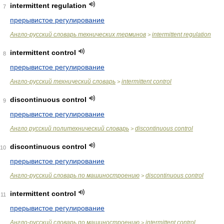
intermittent regulation
7
прерывистое регулирование
Англо-русский словарь технических терминов
intermittent regulation
>
intermittent control
8
прерывистое регулирование
Англо-русский технический словарь
intermittent control
>
discontinuous control
9
прерывистое регулирование
Англо русский политехнический словарь
discontinuous control
>
discontinuous control
10
прерывистое регулирование
Англо-русский словарь по машиностроению
discontinuous control
>
intermittent control
11
прерывистое регулирование
Англо-русский словарь по машиностроению
intermittent control
>