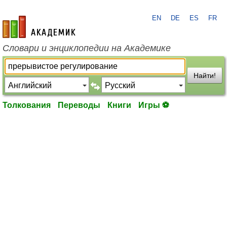
EN
DE
ES
FR
academic.ru
Словари и энциклопедии на Академике
Найти!
Толкования
Переводы
Книги
Игры ⚽