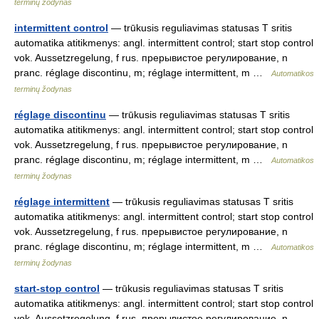
terminų žodynas
intermittent control
— trūkusis reguliavimas statusas T sritis
automatika atitikmenys: angl. intermittent control; start stop control
vok. Aussetzregelung, f rus. прерывистое регулирование, n
pranc. réglage discontinu, m; réglage intermittent, m …
Automatikos
terminų žodynas
réglage discontinu
— trūkusis reguliavimas statusas T sritis
automatika atitikmenys: angl. intermittent control; start stop control
vok. Aussetzregelung, f rus. прерывистое регулирование, n
pranc. réglage discontinu, m; réglage intermittent, m …
Automatikos
terminų žodynas
réglage intermittent
— trūkusis reguliavimas statusas T sritis
automatika atitikmenys: angl. intermittent control; start stop control
vok. Aussetzregelung, f rus. прерывистое регулирование, n
pranc. réglage discontinu, m; réglage intermittent, m …
Automatikos
terminų žodynas
start-stop control
— trūkusis reguliavimas statusas T sritis
automatika atitikmenys: angl. intermittent control; start stop control
vok. Aussetzregelung, f rus. прерывистое регулирование, n