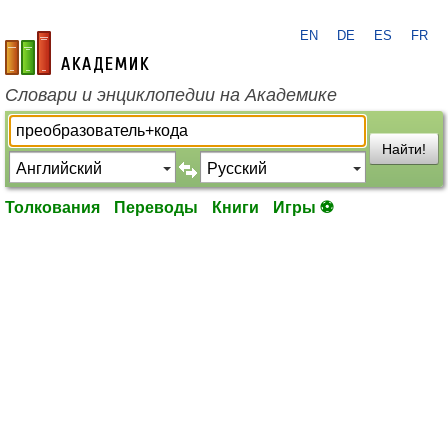
EN
DE
ES
FR
academic.ru
Словари и энциклопедии на Академике
Найти!
Толкования
Переводы
Книги
Игры ⚽