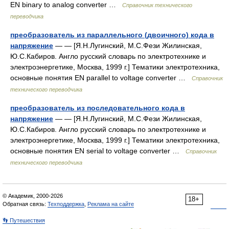
EN binary to analog converter …
Справочник технического
переводчика
преобразователь из параллельного (двоичного) кода в
напряжение
— — [Я.Н.Лугинский, М.С.Фези Жилинская,
Ю.С.Кабиров. Англо русский словарь по электротехнике и
электроэнергетике, Москва, 1999 г.] Тематики электротехника,
основные понятия EN parallel to voltage converter …
Справочник
технического переводчика
преобразователь из последовательного кода в
напряжение
— — [Я.Н.Лугинский, М.С.Фези Жилинская,
Ю.С.Кабиров. Англо русский словарь по электротехнике и
электроэнергетике, Москва, 1999 г.] Тематики электротехника,
основные понятия EN serial to voltage converter …
Справочник
технического переводчика
© Академик, 2000-2026
18+
Обратная связь:
Техподдержка
,
Реклама на сайте
👣 Путешествия