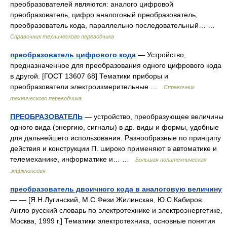
преобразователей являются: аналого цифровой
преобразователь, цифро аналоговый преобразователь,
преобразователь кода, параллельно последовательный… …
Справочник технического переводчика
преобразователь цифрового кода
— Устройство,
предназначенное для преобразования одного цифрового кода
в другой. [ГОСТ 13607 68] Тематики приборы и
преобразователи электроизмерительные …
Справочник
технического переводчика
ПРЕОБРАЗОВАТЕЛЬ
— устройство, преобразующее величины
одного вида (энергию, сигналы) в др. виды и формы, удобные
для дальнейшего использования. Разнообразные по принципу
действия и конструкции П. широко применяют в автоматике и
телемеханике, информатике и… …
Большая политехническая
энциклопедия
преобразователь двоичного кода в аналоговую величину
— — [Я.Н.Лугинский, М.С.Фези Жилинская, Ю.С.Кабиров.
Англо русский словарь по электротехнике и электроэнергетике,
Москва, 1999 г.] Тематики электротехника, основные понятия