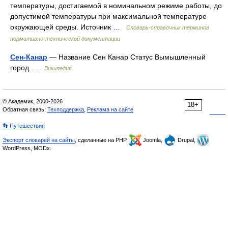
температуры, достигаемой в номинальном режиме работы, до
допустимой температуры при максимальной температуре
окружающей среды. Источник …
Словарь-справочник терминов
нормативно-технической документации
Сен-Канар
— Название Сен Канар Статус Вымышленный
город …
Википедия
© Академик, 2000-2026
18+
Обратная связь:
Техподдержка
,
Реклама на сайте
👣 Путешествия
Экспорт словарей на сайты
, сделанные на PHP,
Joomla,
Drupal,
WordPress, MODx.