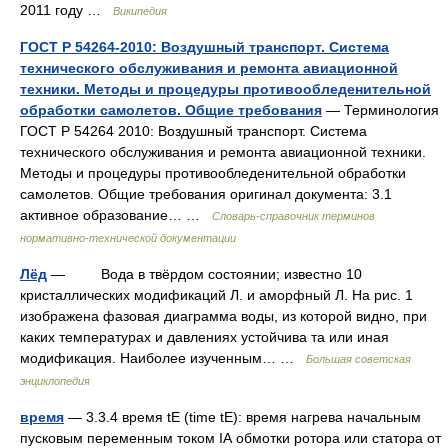
2011 году …
Википедия
ГОСТ Р 54264-2010: Воздушный транспорт. Система
технического обслуживания и ремонта авиационной
техники. Методы и процедуры противообледенительной
обработки самолетов. Общие требования
— Терминология
ГОСТ Р 54264 2010: Воздушный транспорт. Система
технического обслуживания и ремонта авиационной техники.
Методы и процедуры противообледенительной обработки
самолетов. Общие требования оригинал документа: 3.1
активное образование… …
Словарь-справочник терминов
нормативно-технической документации
Лёд
— Вода в твёрдом состоянии; известно 10
кристаллических модификаций Л. и аморфный Л. На рис. 1
изображена фазовая диаграмма воды, из которой видно, при
каких температурах и давлениях устойчива та или иная
модификация. Наиболее изученным… …
Большая советская
энциклопедия
время
— 3.3.4 время tE (time tE): время нагрева начальным
пусковым переменным током IА обмотки ротора или статора от