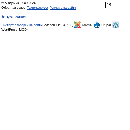
© Академик, 2000-2026
18+
Обратная связь:
Техподдержка
,
Реклама на сайте
👣 Путешествия
Экспорт словарей на сайты
, сделанные на PHP,
Joomla,
Drupal,
WordPress, MODx.