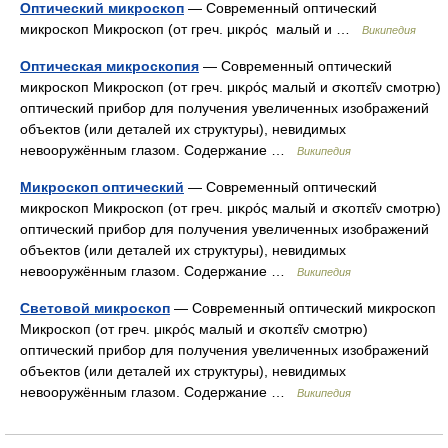
Оптический микроскоп
— Современный оптический
микроскоп Микроскоп (от греч. μικρός малый и …
Википедия
Оптическая микроскопия
— Современный оптический
микроскоп Микроскоп (от греч. μικρός малый и σκοπεῖν смотрю)
оптический прибор для получения увеличенных изображений
объектов (или деталей их структуры), невидимых
невооружённым глазом. Содержание …
Википедия
Микроскоп оптический
— Современный оптический
микроскоп Микроскоп (от греч. μικρός малый и σκοπεῖν смотрю)
оптический прибор для получения увеличенных изображений
объектов (или деталей их структуры), невидимых
невооружённым глазом. Содержание …
Википедия
Световой микроскоп
— Современный оптический микроскоп
Микроскоп (от греч. μικρός малый и σκοπεῖν смотрю)
оптический прибор для получения увеличенных изображений
объектов (или деталей их структуры), невидимых
невооружённым глазом. Содержание …
Википедия