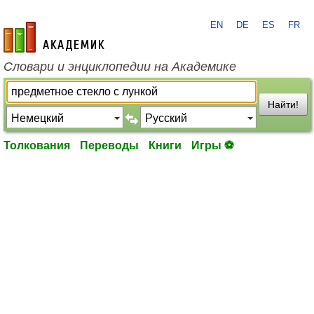
EN
DE
ES
FR
academic.ru
Словари и энциклопедии на Академике
Найти!
Толкования
Переводы
Книги
Игры ⚽