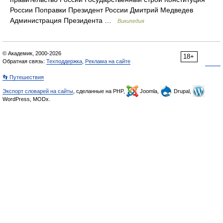
России Поправки Президент России Дмитрий Медведев
Администрация Президента …
Википедия
© Академик, 2000-2026
18+
Обратная связь:
Техподдержка
,
Реклама на сайте
👣 Путешествия
Экспорт словарей на сайты
, сделанные на PHP,
Joomla,
Drupal,
WordPress, MODx.