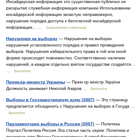
Инсайдерская информация это существенная публично не
раскрытая служебная информация компании Использование
инсайдерской информации зачастую неправомерно,
нарушение порядка доступа к бесплатной инсайдерской
информации… …
Энциклопедия инвестора
Нарушения на выборах
— Нарушения на выборах
нарушения установленного порядка и правил проведения
выборов. Нарушения избирательного права в той или иной
форме происходят повсеместно. Соответственно наличию
нарушений, в каждом отдельно взятом государстве создаётся…
…
Википедия
Премьер-министр Украины
— Прем єр міністр України
Должность занимает Николай Азаров …
Википедия
Выборы в Государственную думу (2007)
— Эту страницу
предлагается объединить с Нарушения на выборах в Госуда …
Википедия
Парламентские выборы в России (2007)
— Политика
Портал:Политика Россия Эта статья часть серии: Политика и
правительство России Государственный строй Конституция