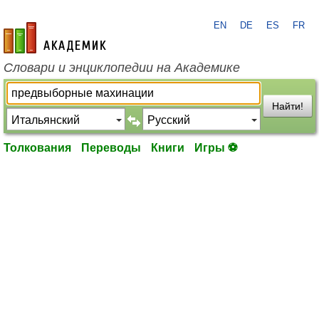
EN
DE
ES
FR
academic.ru
Словари и энциклопедии на Академике
Найти!
Толкования
Переводы
Книги
Игры ⚽