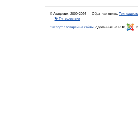
© Академик, 2000-2026
Обратная связь:
Техподдерж
👣 Путешествия
Экспорт словарей на сайты
, сделанные на PHP,
Jo