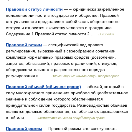
Правовой статус личности
— – юридически закрепленное
положение личности в государстве и обществе. Правовой
статус личности представляет собой часть общественного
статуса и относится к качеству человека и гражданина.
Содержание 1 Правовой статус личности 2 …
Википедия
Правовой режим
— специфический вид правого
регулирования, выраженный в своеобразном сочетании
комплекса нормативных правовых средств (дозволений,
запретов, обязываний, правовых ограничений, стимулов,
общедозволительного и разрешительного порядка
регулирования и… …
Элементарные начала общей теории права
Правовой обычай (обычное право)
— обычай, который в
силу многократного применения приобрел общеобязательное
значение и соблюдение которого обеспечивается
принудительной силой государства. Разновидностью обычаев
являются деловые обыкновения, т.е. обычаи складывающихся
в той или… …
Элементарные начала общей теории права
Правовой режим
— Правовой режим это совокупность