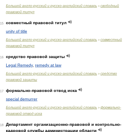
Большой англо-русский и русско-английский словарь
свободный
>
правовой титул
совместный правовой титул
15
unity of title
Большой англо-русский и русско-английский словарь
совместный
>
правовой титул
средство правовой защиты
16
Legal Remedy
,
remedy at law
Большой англо-русский и русско-английский словарь
средство
>
правовой защиты
формально-правовой отвод иска
17
special demurrer
Большой англо-русский и русско-английский словарь
формально-
>
правовой отвод иска
Департамент организационно-правовой и контрольно-
18
кадровой службы администрации области