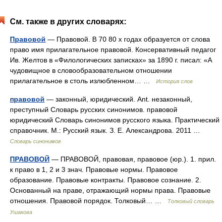
См. также в других словарях:
Правовой
— Правовой. В 70 80 х годах образуется от слова
право имя прилагательное правовой. Консервативный педагог
Ив. Желтов в «Филологических записках» за 1890 г. писал: «А
чудовищное в словообразовательном отношении
прилагательное в столь излюбленном… …
История слов
правовой
— законный, юридический. Ant. незаконный,
преступный Словарь русских синонимов. правовой
юридический Словарь синонимов русского языка. Практический
справочник. М.: Русский язык. З. Е. Александрова. 2011 …
Словарь синонимов
ПРАВОВОЙ
— ПРАВОВОЙ, правовая, правовое (юр.). 1. прил.
к право в 1, 2 и 3 знач. Правовые нормы. Правовое
образование. Правовые контракты. Правовое сознание. 2.
Основанный на праве, отражающий нормы права. Правовые
отношения. Правовой порядок. Толковый… …
Толковый словарь
Ушакова