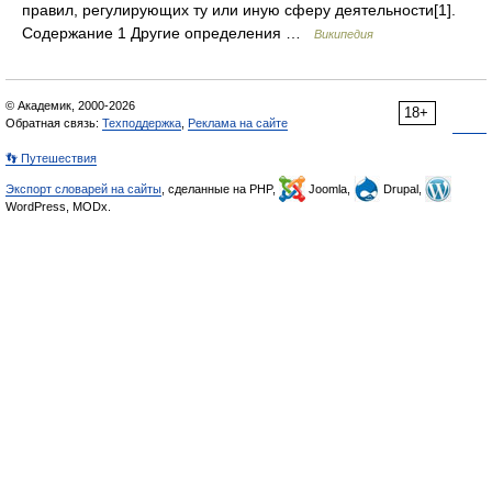
правил, регулирующих ту или иную сферу деятельности[1].
Содержание 1 Другие определения …
Википедия
© Академик, 2000-2026
18+
Обратная связь:
Техподдержка
,
Реклама на сайте
👣 Путешествия
Экспорт словарей на сайты
, сделанные на PHP,
Joomla,
Drupal,
WordPress, MODx.