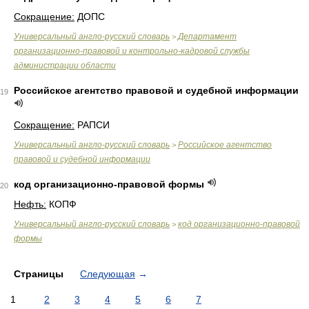
Сокращение:
ДОПС
Универсальный англо-русский словарь
Департамент
>
организационно-правовой и контрольно-кадровой службы
администрации области
Российское агентство правовой и судебной информации
19
Сокращение:
РАПСИ
Универсальный англо-русский словарь
Российское агентство
>
правовой и судебной информации
код организационно-правовой формы
20
Нефть:
КОПФ
Универсальный англо-русский словарь
код организационно-правовой
>
формы
Страницы
Следующая
→
1
2
3
4
5
6
7