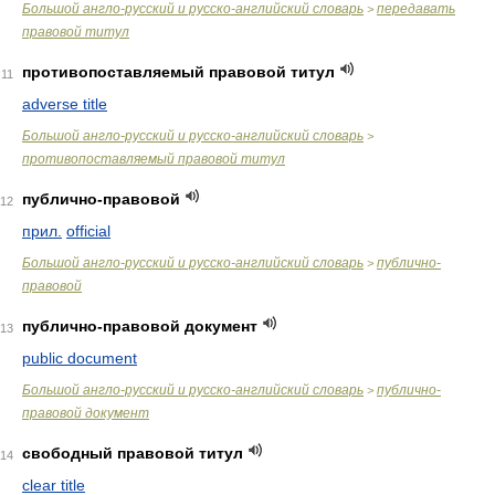
Большой англо-русский и русско-английский словарь
передавать
>
правовой титул
противопоставляемый правовой титул
11
adverse title
Большой англо-русский и русско-английский словарь
>
противопоставляемый правовой титул
публично-правовой
12
прил.
official
Большой англо-русский и русско-английский словарь
публично-
>
правовой
публично-правовой документ
13
public document
Большой англо-русский и русско-английский словарь
публично-
>
правовой документ
свободный правовой титул
14
clear title