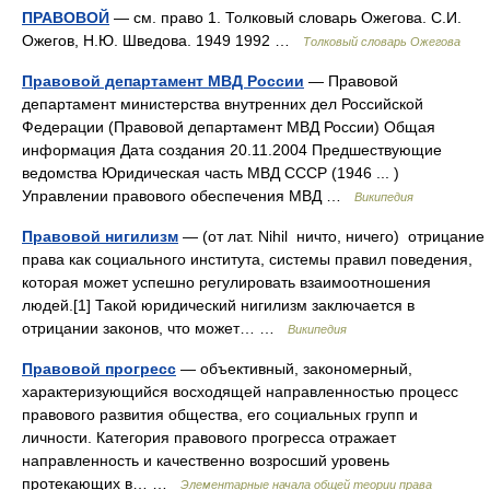
ПРАВОВОЙ
— см. право 1. Толковый словарь Ожегова. С.И.
Ожегов, Н.Ю. Шведова. 1949 1992 …
Толковый словарь Ожегова
Правовой департамент МВД России
— Правовой
департамент министерства внутренних дел Российской
Федерации (Правовой департамент МВД России) Общая
информация Дата создания 20.11.2004 Предшествующие
ведомства Юридическая часть МВД СССР (1946 ... )
Управлении правового обеспечения МВД …
Википедия
Правовой нигилизм
— (от лат. Nihil ничто, ничего) отрицание
права как социального института, системы правил поведения,
которая может успешно регулировать взаимоотношения
людей.[1] Такой юридический нигилизм заключается в
отрицании законов, что может… …
Википедия
Правовой прогресс
— объективный, закономерный,
характеризующийся восходящей направленностью процесс
правового развития общества, его социальных групп и
личности. Категория правового прогресса отражает
направленность и качественно возросший уровень
протекающих в… …
Элементарные начала общей теории права