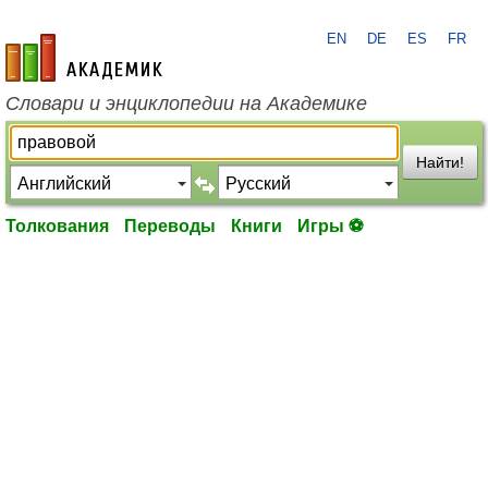
EN
DE
ES
FR
academic.ru
Словари и энциклопедии на Академике
Найти!
Толкования
Переводы
Книги
Игры ⚽