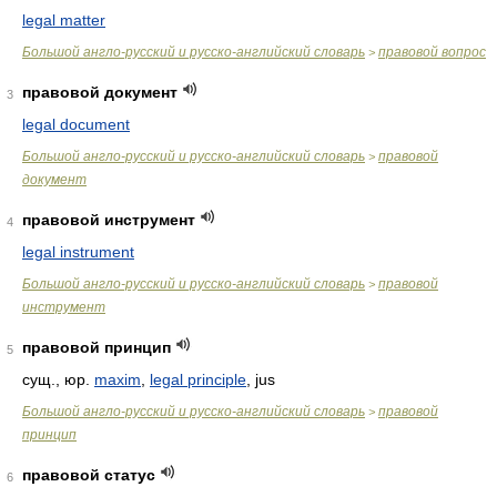
legal matter
Большой англо-русский и русско-английский словарь
правовой вопрос
>
правовой документ
3
legal document
Большой англо-русский и русско-английский словарь
правовой
>
документ
правовой инструмент
4
legal instrument
Большой англо-русский и русско-английский словарь
правовой
>
инструмент
правовой принцип
5
сущ., юр.
maxim
,
legal principle
, jus
Большой англо-русский и русско-английский словарь
правовой
>
принцип
правовой статус
6