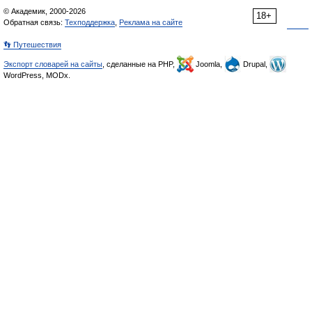
© Академик, 2000-2026
18+
Обратная связь:
Техподдержка
,
Реклама на сайте
👣 Путешествия
Экспорт словарей на сайты
, сделанные на PHP,
Joomla,
Drupal,
WordPress, MODx.