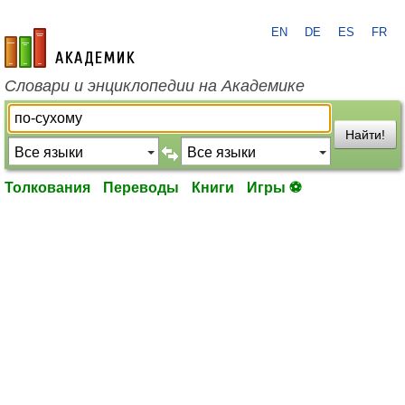
EN
DE
ES
FR
academic.ru
Словари и энциклопедии на Академике
Найти!
Толкования
Переводы
Книги
Игры ⚽