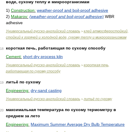
воде, сухому теплу и микроорганизмам
1)
Construction:
weather-proof and boil-proof adhesive
2)
Makarov:
(weather-proof and boil-proof adhesive)
WBR
adhesive
Универсальный русско-английский словарь
клей атмосферостойкий,
>
стойкий к горячей и холодной воде, сухому теплу и микроорганизмам
короткая печь, работающая по сухому способу
18
Cement:
short dry process kiln
Универсальный русско-английский словарь
короткая печь,
>
работающая по сухому способу
литьё по сухому
19
Engineering:
dry-sand casting
Универсальный русско-английский словарь
литьё по сухому
>
максимальная температура по сухому термометру в
20
среднем за лето
Engineering:
Maximum Summer Average Dry Bulb Temperature