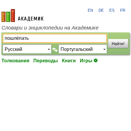
EN
DE
ES
FR
academic.ru
Словари и энциклопедии на Академике
Найти!
Толкования
Переводы
Книги
Игры ⚽