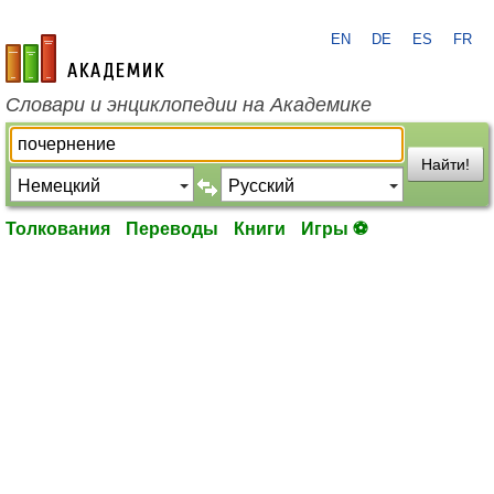
EN
DE
ES
FR
academic.ru
Словари и энциклопедии на Академике
Найти!
Толкования
Переводы
Книги
Игры ⚽