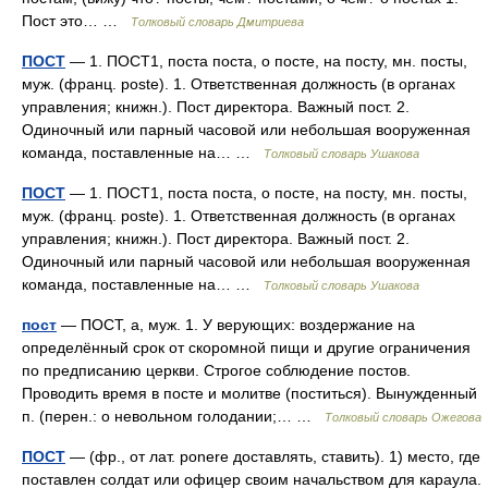
Пост это… …
Толковый словарь Дмитриева
ПОСТ
— 1. ПОСТ1, поста поста, о посте, на посту, мн. посты,
муж. (франц. poste). 1. Ответственная должность (в органах
управления; книжн.). Пост директора. Важный пост. 2.
Одиночный или парный часовой или небольшая вооруженная
команда, поставленные на… …
Толковый словарь Ушакова
ПОСТ
— 1. ПОСТ1, поста поста, о посте, на посту, мн. посты,
муж. (франц. poste). 1. Ответственная должность (в органах
управления; книжн.). Пост директора. Важный пост. 2.
Одиночный или парный часовой или небольшая вооруженная
команда, поставленные на… …
Толковый словарь Ушакова
пост
— ПОСТ, а, муж. 1. У верующих: воздержание на
определённый срок от скоромной пищи и другие ограничения
по предписанию церкви. Строгое соблюдение постов.
Проводить время в посте и молитве (поститься). Вынужденный
п. (перен.: о невольном голодании;… …
Толковый словарь Ожегова
ПОСТ
— (фр., от лат. ponere доставлять, ставить). 1) место, где
поставлен солдат или офицер своим начальством для караула.