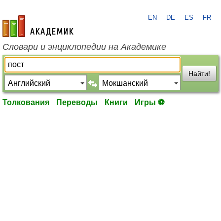
EN
DE
ES
FR
academic.ru
Словари и энциклопедии на Академике
Найти!
Толкования
Переводы
Книги
Игры ⚽