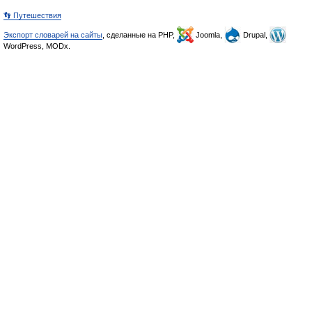
👣 Путешествия
Экспорт словарей на сайты
, сделанные на PHP,
Joomla,
Drupal,
WordPress, MODx.