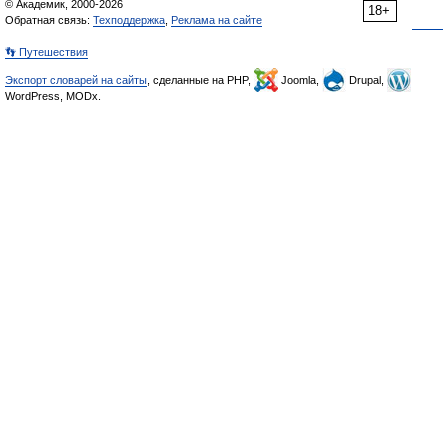
© Академик, 2000-2026
18+
Обратная связь:
Техподдержка
,
Реклама на сайте
👣 Путешествия
Экспорт словарей на сайты
, сделанные на PHP,
Joomla,
Drupal,
WordPress, MODx.