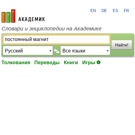
EN
DE
ES
FR
academic.ru
Словари и энциклопедии на Академике
Найти!
Толкования
Переводы
Книги
Игры ⚽