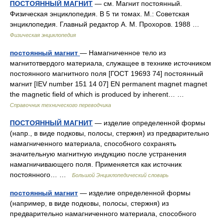
ПОСТОЯННЫЙ МАГНИТ
— см. Магнит постоянный.
Физическая энциклопедия. В 5 ти томах. М.: Советская
энциклопедия. Главный редактор А. М. Прохоров. 1988 …
Физическая энциклопедия
постоянный магнит
— Намагниченное тело из
магнитотвердого материала, служащее в технике источником
постоянного магнитного поля [ГОСТ 19693 74] постоянный
магнит [IEV number 151 14 07] EN permanent magnet magnet
the magnetic field of which is produced by inherent… …
Справочник технического переводчика
ПОСТОЯННЫЙ МАГНИТ
— изделие определенной формы
(напр., в виде подковы, полосы, стержня) из предварительно
намагниченного материала, способного сохранять
значительную магнитную индукцию после устранения
намагничивающего поля. Применяется как источник
постоянного… …
Большой Энциклопедический словарь
постоянный магнит
— изделие определенной формы
(например, в виде подковы, полосы, стержня) из
предварительно намагниченного материала, способного