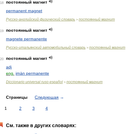
постоянный магнит
18
permanent magnet
Русско-английский физический словарь
постоянный магнит
>
постоянный магнит
19
magnete permanente
Русско-итальянский автомобильный словарь
постоянный магнит
>
постоянный магнит
20
adj
eng.
imàn permanente
Diccionario universal ruso-español
постоянный магнит
>
Страницы
Следующая
→
1
2
3
4
См. также в других словарях: