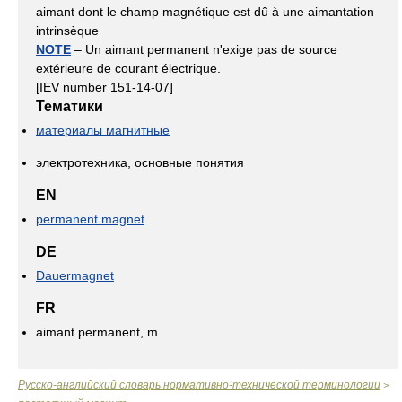
aimant dont le champ magnétique est dû à une aimantation
intrinsèque
NOTE
– Un aimant permanent n'exige pas de source
extérieure de courant électrique.
[IEV number 151-14-07]
Тематики
материалы магнитные
электротехника, основные понятия
EN
permanent magnet
DE
Dauermagnet
FR
aimant permanent, m
Русско-английский словарь нормативно-технической терминологии
>