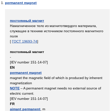
permanent magnet
постоянный магнит
Намагниченное тело из магнитотвердого материала,
служащее в технике источником постоянного магнитного
поля
[
ГОСТ 19693-74
]
постоянный магнит
-
[IEV number 151-14-07]
EN
permanent magnet
magnet the magnetic field of which is produced by inherent
magnetization
NOTE
– A permanent magnet needs no external source of
electric current.
[IEV number 151-14-07]
FR
aimant permanent
, m