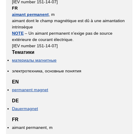
[IEV number 151-14-07]
FR
aimant permanent
, m
aimant dont le champ magnétique est dû à une aimantation
intrinsèque
NOTE
– Un aimant permanent n'exige pas de source
extérieure de courant électrique.
[IEV number 151-14-07]
Тематики
материалы магнитные
электротехника, основные понятия
EN
permanent magnet
DE
Dauermagnet
FR
aimant permanent, m