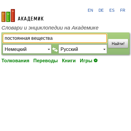
EN
DE
ES
FR
academic.ru
Словари и энциклопедии на Академике
Найти!
Толкования
Переводы
Книги
Игры ⚽