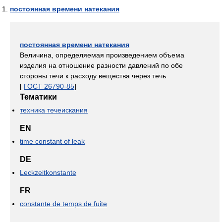
постоянная времени натекания
постоянная времени натекания
Величина, определяемая произведением объема
изделия на отношение разности давлений по обе
стороны течи к расходу вещества через течь
[
ГОСТ 26790-85
]
Тематики
техника течеискания
EN
time constant of leak
DE
Leckzeitkonstante
FR
constante de temps de fuite