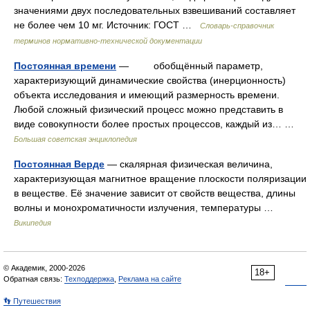
значениями двух последовательных взвешиваний составляет
не более чем 10 мг. Источник: ГОСТ …
Словарь-справочник
терминов нормативно-технической документации
Постоянная времени
— обобщённый параметр,
характеризующий динамические свойства (инерционность)
объекта исследования и имеющий размерность времени.
Любой сложный физический процесс можно представить в
виде совокупности более простых процессов, каждый из… …
Большая советская энциклопедия
Постоянная Верде
— скалярная физическая величина,
характеризующая магнитное вращение плоскости поляризации
в веществе. Её значение зависит от свойств вещества, длины
волны и монохроматичности излучения, температуры …
Википедия
© Академик, 2000-2026
18+
Обратная связь:
Техподдержка
,
Реклама на сайте
👣 Путешествия